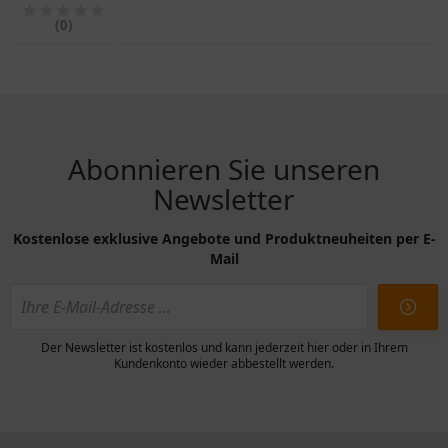
LTR7IX-
11 für
(0)
Motorräder
Abonnieren Sie unseren
Newsletter
Kostenlose exklusive Angebote und Produktneuheiten per E-
Mail
Der Newsletter ist kostenlos und kann jederzeit hier oder in Ihrem
Kundenkonto wieder abbestellt werden.