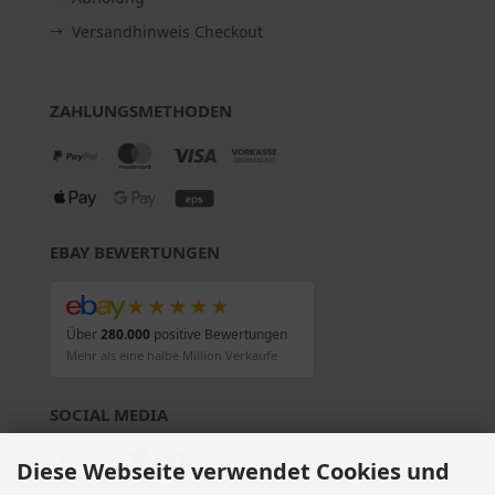
Versandhinweis Checkout
ZAHLUNGSMETHODEN
EBAY BEWERTUNGEN
★★★★★
Über
280.000
positive Bewertungen
Mehr als eine halbe Million Verkäufe
SOCIAL MEDIA
Diese Webseite verwendet Cookies und