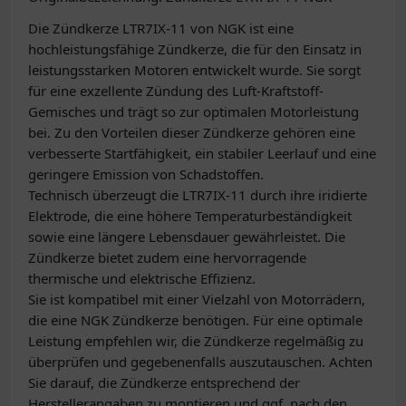
Die Zündkerze LTR7IX-11 von NGK ist eine
hochleistungsfähige Zündkerze, die für den Einsatz in
leistungsstarken Motoren entwickelt wurde. Sie sorgt
für eine exzellente Zündung des Luft-Kraftstoff-
Gemisches und trägt so zur optimalen Motorleistung
bei. Zu den Vorteilen dieser Zündkerze gehören eine
verbesserte Startfähigkeit, ein stabiler Leerlauf und eine
geringere Emission von Schadstoffen.
Technisch überzeugt die LTR7IX-11 durch ihre iridierte
Elektrode, die eine höhere Temperaturbeständigkeit
sowie eine längere Lebensdauer gewährleistet. Die
Zündkerze bietet zudem eine hervorragende
thermische und elektrische Effizienz.
Sie ist kompatibel mit einer Vielzahl von Motorrädern,
die eine NGK Zündkerze benötigen. Für eine optimale
Leistung empfehlen wir, die Zündkerze regelmäßig zu
überprüfen und gegebenenfalls auszutauschen. Achten
Sie darauf, die Zündkerze entsprechend der
Herstellerangaben zu montieren und ggf. nach den