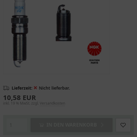
❌
Lieferzeit:
Nicht lieferbar.
10,58 EUR
inkl. 19 % MwSt. zzgl.
Versandkosten
IN DEN WARENKORB