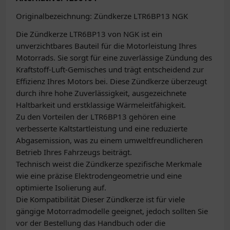
Originalbezeichnung: Zündkerze LTR6BP13 NGK
Die Zündkerze LTR6BP13 von NGK ist ein
unverzichtbares Bauteil für die Motorleistung Ihres
Motorrads. Sie sorgt für eine zuverlässige Zündung des
Kraftstoff-Luft-Gemisches und trägt entscheidend zur
Effizienz Ihres Motors bei. Diese Zündkerze überzeugt
durch ihre hohe Zuverlässigkeit, ausgezeichnete
Haltbarkeit und erstklassige Wärmeleitfähigkeit.
Zu den Vorteilen der LTR6BP13 gehören eine
verbesserte Kaltstartleistung und eine reduzierte
Abgasemission, was zu einem umweltfreundlicheren
Betrieb Ihres Fahrzeugs beiträgt.
Technisch weist die Zündkerze spezifische Merkmale
wie eine präzise Elektrodengeometrie und eine
optimierte Isolierung auf.
Die Kompatibilität Dieser Zündkerze ist für viele
gängige Motorradmodelle geeignet, jedoch sollten Sie
vor der Bestellung das Handbuch oder die