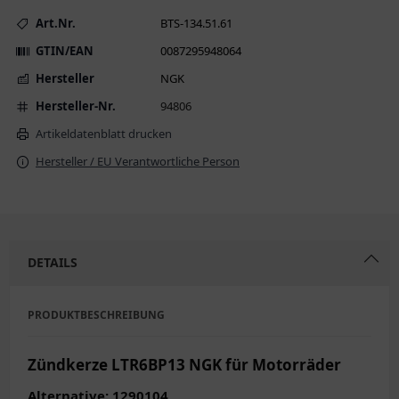
Art.Nr.
BTS-134.51.61
GTIN/EAN
0087295948064
Hersteller
NGK
Hersteller-Nr.
94806
Artikeldatenblatt drucken
Hersteller / EU Verantwortliche Person
DETAILS
PRODUKTBESCHREIBUNG
Zündkerze LTR6BP13 NGK für Motorräder
Alternative: 1290104