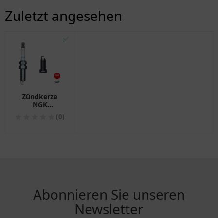
Zuletzt angesehen
✅
Zündkerze
NGK
DILKAR7B8 -
(0)
Alternative:
1290046
Abonnieren Sie unseren
Newsletter