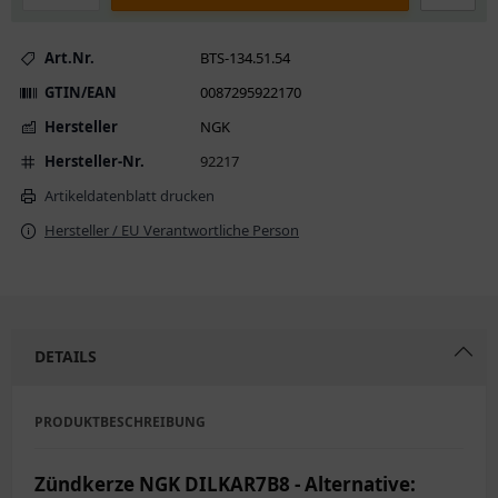
Art.Nr.
BTS-134.51.54
GTIN/EAN
0087295922170
Hersteller
NGK
Hersteller-Nr.
92217
Artikeldatenblatt drucken
Hersteller / EU Verantwortliche Person
DETAILS
PRODUKTBESCHREIBUNG
Zündkerze NGK DILKAR7B8 - Alternative: