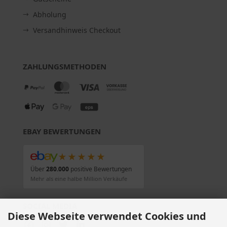
Abholung
Versandhinweis Checkout
ZAHLUNGSMETHODEN
EBAY BEWERTUNGEN
★★★★★
Über
280.000
positive Bewertungen
Mehr als eine halbe Million Verkäufe
SOCIAL MEDIA
Diese Webseite verwendet Cookies und