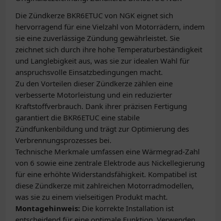
Die Zündkerze BKR6ETUC von NGK eignet sich
hervorragend für eine Vielzahl von Motorrädern, indem
sie eine zuverlässige Zündung gewährleistet. Sie
zeichnet sich durch ihre hohe Temperaturbeständigkeit
und Langlebigkeit aus, was sie zur idealen Wahl für
anspruchsvolle Einsatzbedingungen macht.
Zu den Vorteilen dieser Zündkerze zählen eine
verbesserte Motorleistung und ein reduzierter
Kraftstoffverbrauch. Dank ihrer präzisen Fertigung
garantiert die BKR6ETUC eine stabile
Zündfunkenbildung und trägt zur Optimierung des
Verbrennungsprozesses bei.
Technische Merkmale umfassen eine Wärmegrad-Zahl
von 6 sowie eine zentrale Elektrode aus Nickellegierung
für eine erhöhte Widerstandsfähigkeit. Kompatibel ist
diese Zündkerze mit zahlreichen Motorradmodellen,
was sie zu einem vielseitigen Produkt macht.
Montagehinweis:
Die korrekte Installation ist
entscheidend für eine optimale Funktion. Verwenden