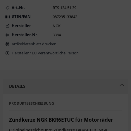
Art.Nr.
BTS-134.51.39
GTIN/EAN
087295133842
Hersteller
NGK
Hersteller-Nr.
3384
Artikeldatenblatt drucken
Hersteller / EU Verantwortliche Person
DETAILS
PRODUKTBESCHREIBUNG
Zündkerze NGK BKR6ETUC für Motorräder
Originalbezeichnung: Zündkerze BKR6ETUC NGK