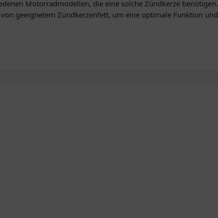
edenen Motorradmodellen, die eine solche Zündkerze benötigen. 
n geeignetem Zündkerzenfett, um eine optimale Funktion und H