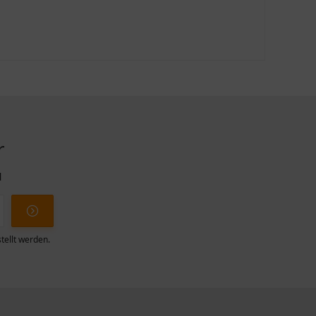
r
l
tellt werden.