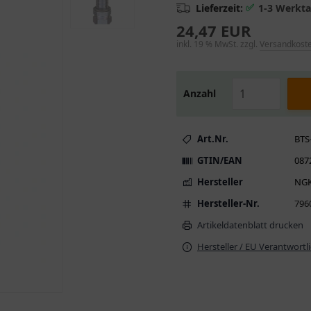
✅
Lieferzeit:
1-3 Werkt
24,47 EUR
inkl. 19 % MwSt. zzgl.
Versandkost
Anzahl
Art.Nr.
BTS
GTIN/EAN
087
Hersteller
NG
Hersteller-Nr.
796
Artikeldatenblatt drucken
Hersteller / EU Verantwortl