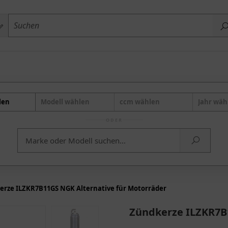
len
Modell wählen
ccm wählen
Jahr wäh
ODER
erze ILZKR7B11GS NGK Alternative für Motorräder
Zündkerze ILZKR7B