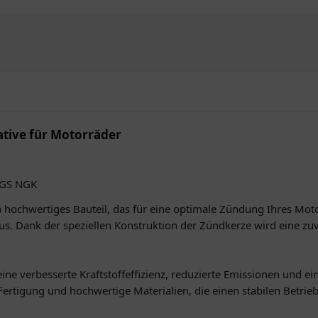
tive für Motorräder
1GS NGK
ochwertiges Bauteil, das für eine optimale Zündung Ihres Motorr
s. Dank der speziellen Konstruktion der Zündkerze wird eine zu
ne verbesserte Kraftstoffeffizienz, reduzierte Emissionen und ei
Fertigung und hochwertige Materialien, die einen stabilen Betri