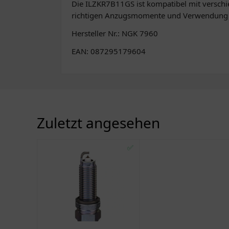
Die ILZKR7B11GS ist kompatibel mit verschi
richtigen Anzugsmomente und Verwendung vo
Hersteller Nr.: NGK 7960
EAN: 087295179604
Zuletzt angesehen
✅