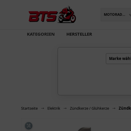
MOTORADTEILE
oading...
KATEGORIEN
HERSTELLER
Marke wäh
Startseite
Elektrik
Zündkerze / Glühkerze
Zündk