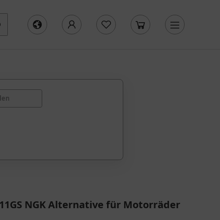
len
11GS NGK Alternative für Motorräder