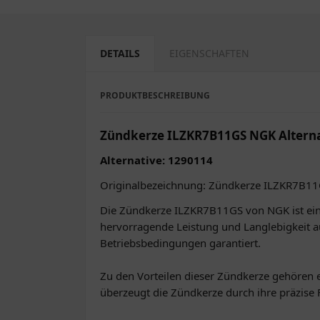
DETAILS
EIGENSCHAFTEN
PRODUKTBESCHREIBUNG
Zündkerze ILZKR7B11GS NGK Alterna
Alternative: 1290114
Originalbezeichnung: Zündkerze ILZKR7B1
Die Zündkerze ILZKR7B11GS von NGK ist ein h
hervorragende Leistung und Langlebigkeit au
Betriebsbedingungen garantiert.
Zu den Vorteilen dieser Zündkerze gehören ei
überzeugt die Zündkerze durch ihre präzise 