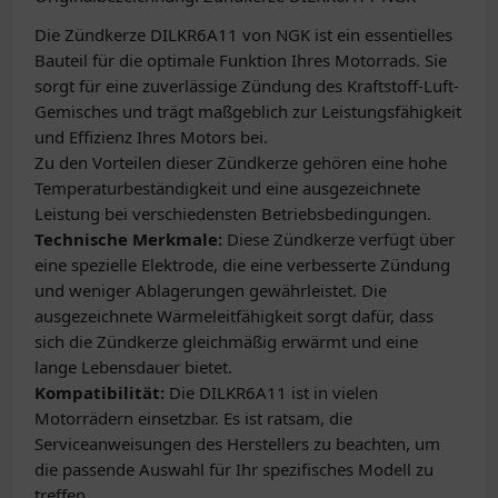
Die Zündkerze DILKR6A11 von NGK ist ein essentielles
Bauteil für die optimale Funktion Ihres Motorrads. Sie
sorgt für eine zuverlässige Zündung des Kraftstoff-Luft-
Gemisches und trägt maßgeblich zur Leistungsfähigkeit
und Effizienz Ihres Motors bei.
Zu den Vorteilen dieser Zündkerze gehören eine hohe
Temperaturbeständigkeit und eine ausgezeichnete
Leistung bei verschiedensten Betriebsbedingungen.
Technische Merkmale:
Diese Zündkerze verfügt über
eine spezielle Elektrode, die eine verbesserte Zündung
und weniger Ablagerungen gewährleistet. Die
ausgezeichnete Wärmeleitfähigkeit sorgt dafür, dass
sich die Zündkerze gleichmäßig erwärmt und eine
lange Lebensdauer bietet.
Kompatibilität:
Die DILKR6A11 ist in vielen
Motorrädern einsetzbar. Es ist ratsam, die
Serviceanweisungen des Herstellers zu beachten, um
die passende Auswahl für Ihr spezifisches Modell zu
treffen.