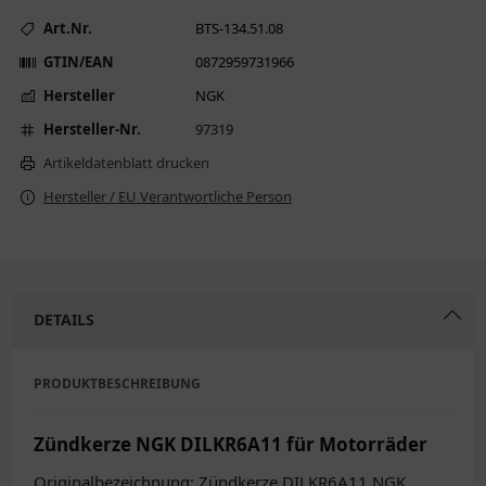
Art.Nr.
BTS-134.51.08
GTIN/EAN
0872959731966
Hersteller
NGK
Hersteller-Nr.
97319
Artikeldatenblatt drucken
Hersteller / EU Verantwortliche Person
DETAILS
PRODUKTBESCHREIBUNG
Zündkerze NGK DILKR6A11 für Motorräder
Originalbezeichnung: Zündkerze DILKR6A11 NGK