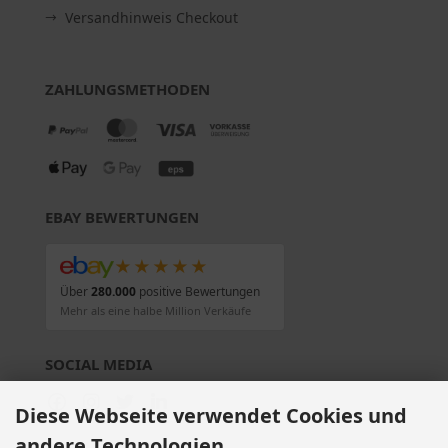
Versandhinweis Checkout
ZAHLUNGSMETHODEN
EBAY BEWERTUNGEN
★★★★★
Über
280.000
positive Bewertungen
Mehr als eine halbe Million Verkäufe
SOCIAL MEDIA
Diese Webseite verwendet Cookies und
andere Technologien