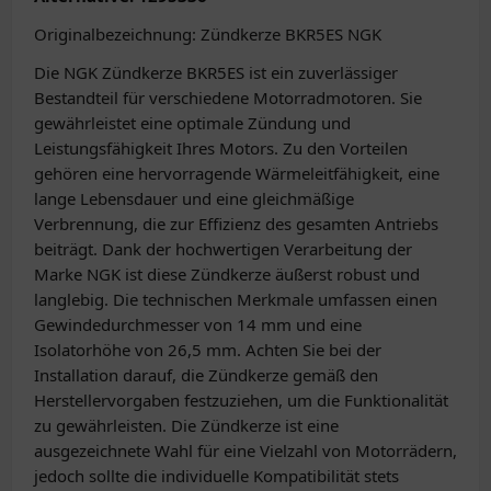
Originalbezeichnung: Zündkerze BKR5ES NGK
Die NGK Zündkerze BKR5ES ist ein zuverlässiger
Bestandteil für verschiedene Motorradmotoren. Sie
gewährleistet eine optimale Zündung und
Leistungsfähigkeit Ihres Motors. Zu den Vorteilen
gehören eine hervorragende Wärmeleitfähigkeit, eine
lange Lebensdauer und eine gleichmäßige
Verbrennung, die zur Effizienz des gesamten Antriebs
beiträgt. Dank der hochwertigen Verarbeitung der
Marke NGK ist diese Zündkerze äußerst robust und
langlebig. Die technischen Merkmale umfassen einen
Gewindedurchmesser von 14 mm und eine
Isolatorhöhe von 26,5 mm. Achten Sie bei der
Installation darauf, die Zündkerze gemäß den
Herstellervorgaben festzuziehen, um die Funktionalität
zu gewährleisten. Die Zündkerze ist eine
ausgezeichnete Wahl für eine Vielzahl von Motorrädern,
jedoch sollte die individuelle Kompatibilität stets