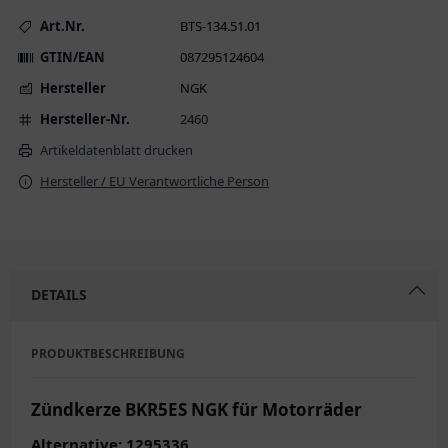
Art.Nr.
BTS-134.51.01
GTIN/EAN
087295124604
Hersteller
NGK
Hersteller-Nr.
2460
Artikeldatenblatt drucken
Hersteller / EU Verantwortliche Person
DETAILS
PRODUKTBESCHREIBUNG
Zündkerze BKR5ES NGK für Motorräder
Alternative: 1295336