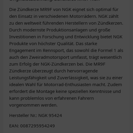
Die Zündkerze MR9F von NGK eignet sich optimal für
den Einsatz in verschiedenen Motorrädern. NGK zählt
zu den weltweit führenden Herstellern von Zündkerzen.
Durch modernste Produktionsanlagen und große
Investitionen in Forschung und Entwicklung bietet NGK
Produkte von höchster Qualität. Das starke
Engagement im Rennsport, das sowohl die Formel 1 als
auch den Zweiradmotorsport umfasst, trägt wesentlich
zum Erfolg der NGK-Zündkerzen bei. Die MR9F
Zündkerze überzeugt durch hervorragende
Leistungsfähigkeit und Zuverlässigkeit, was sie zu einer
idealen Wahl für Motorrad-Enthusiasten macht. Zudem
erfordert die Montage keine speziellen Kenntnisse und
kann problemlos von erfahrenen Fahrern
vorgenommen werden.
Hersteller Nr.: NGK 95424
EAN: 0087295954249