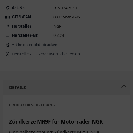
Art.Nr.
BTS-134.50.91
GTIN/EAN
0087295954249
Hersteller
NGK
Hersteller-Nr.
95424
Artikeldatenblatt drucken
Hersteller / EU Verantwortliche Person
DETAILS
PRODUKTBESCHREIBUNG
Zündkerze MR9F für Motorräder NGK
Originalbezeichnung: Zündkerze MR9F NGK