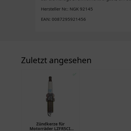
Hersteller Nr.: NGK 92145
EAN: 0087295921456
Zuletzt angesehen
✅
Zündkerze für
Motorräder LZFR5CI-