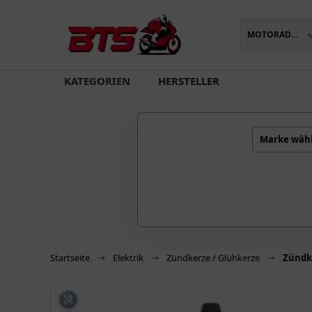
MOTORADTEILE
oading...
KATEGORIEN
HERSTELLER
Marke wäh
Startseite
Elektrik
Zündkerze / Glühkerze
Zündk