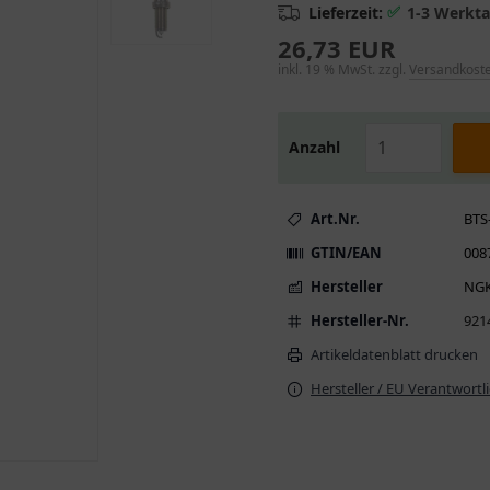
✅
Lieferzeit:
1-3 Werkt
26,73 EUR
inkl. 19 % MwSt. zzgl.
Versandkost
Anzahl
Art.Nr.
BTS
GTIN/EAN
008
Hersteller
NG
Hersteller-Nr.
921
Artikeldatenblatt drucken
Hersteller / EU Verantwortl