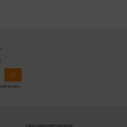
r
l
tellt werden.
ZAHLUNGSMETHODEN