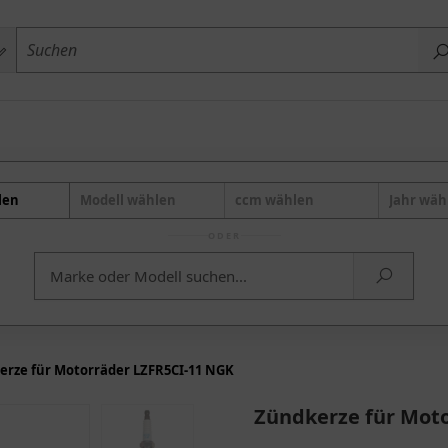
len
Modell wählen
ccm wählen
Jahr wäh
ODER
erze für Motorräder LZFR5CI-11 NGK
Zündkerze für Mot