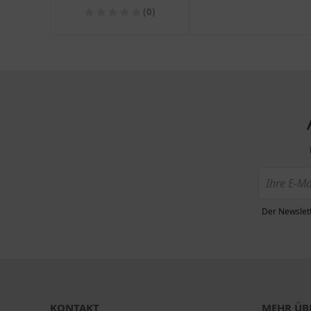
11 NGK
(0)
Der Newslett
KONTAKT
MEHR ÜBE