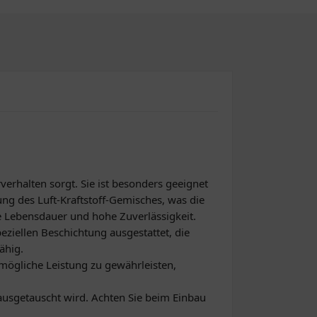
erhalten sorgt. Sie ist besonders geeignet
ng des Luft-Kraftstoff-Gemisches, was die
ge Lebensdauer und hohe Zuverlässigkeit.
eziellen Beschichtung ausgestattet, die
ähig.
mögliche Leistung zu gewährleisten,
 ausgetauscht wird. Achten Sie beim Einbau