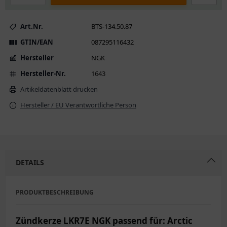
Art.Nr.
BTS-134.50.87
GTIN/EAN
087295116432
Hersteller
NGK
Hersteller-Nr.
1643
Artikeldatenblatt drucken
Hersteller / EU Verantwortliche Person
DETAILS
PRODUKTBESCHREIBUNG
Zündkerze LKR7E NGK passend für: Arctic