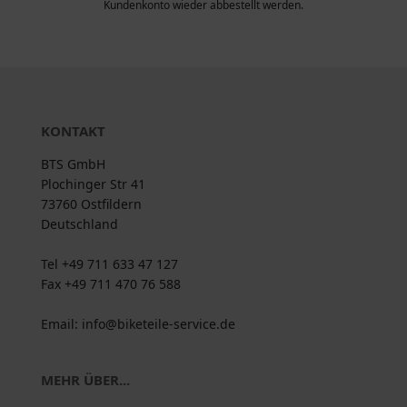
Kundenkonto wieder abbestellt werden.
KONTAKT
BTS GmbH
Plochinger Str 41
73760 Ostfildern
Deutschland
Tel +49 711 633 47 127
Fax +49 711 470 76 588
Email: info@biketeile-service.de
MEHR ÜBER...