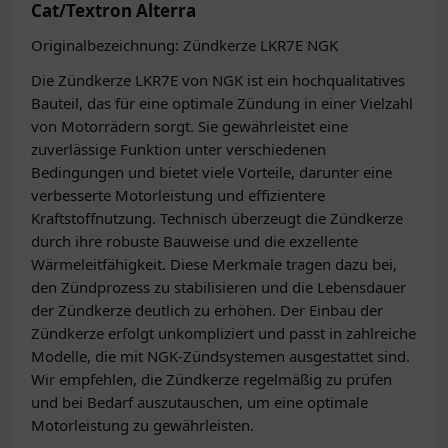
Cat/Textron Alterra
Originalbezeichnung: Zündkerze LKR7E NGK
Die Zündkerze LKR7E von NGK ist ein hochqualitatives
Bauteil, das für eine optimale Zündung in einer Vielzahl
von Motorrädern sorgt. Sie gewährleistet eine
zuverlässige Funktion unter verschiedenen
Bedingungen und bietet viele Vorteile, darunter eine
verbesserte Motorleistung und effizientere
Kraftstoffnutzung. Technisch überzeugt die Zündkerze
durch ihre robuste Bauweise und die exzellente
Wärmeleitfähigkeit. Diese Merkmale tragen dazu bei,
den Zündprozess zu stabilisieren und die Lebensdauer
der Zündkerze deutlich zu erhöhen. Der Einbau der
Zündkerze erfolgt unkompliziert und passt in zahlreiche
Modelle, die mit NGK-Zündsystemen ausgestattet sind.
Wir empfehlen, die Zündkerze regelmäßig zu prüfen
und bei Bedarf auszutauschen, um eine optimale
Motorleistung zu gewährleisten.