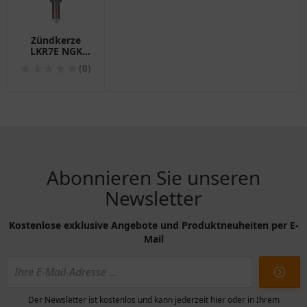
Zündkerze
LKR7E NGK
passend für:
(0)
Arctic
Cat/Textron
Alterra
Abonnieren Sie unseren
Newsletter
Kostenlose exklusive Angebote und Produktneuheiten per E-
Mail
Der Newsletter ist kostenlos und kann jederzeit hier oder in Ihrem