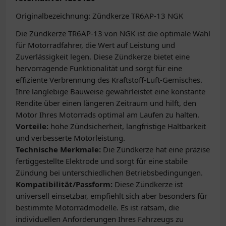
Originalbezeichnung: Zündkerze TR6AP-13 NGK
Die Zündkerze TR6AP-13 von NGK ist die optimale Wahl
für Motorradfahrer, die Wert auf Leistung und
Zuverlässigkeit legen. Diese Zündkerze bietet eine
hervorragende Funktionalität und sorgt für eine
effiziente Verbrennung des Kraftstoff-Luft-Gemisches.
Ihre langlebige Bauweise gewährleistet eine konstante
Rendite über einen längeren Zeitraum und hilft, den
Motor Ihres Motorrads optimal am Laufen zu halten.
Vorteile:
hohe Zündsicherheit, langfristige Haltbarkeit
und verbesserte Motorleistung.
Technische Merkmale:
Die Zündkerze hat eine präzise
fertiggestellte Elektrode und sorgt für eine stabile
Zündung bei unterschiedlichen Betriebsbedingungen.
Kompatibilität/Passform:
Diese Zündkerze ist
universell einsetzbar, empfiehlt sich aber besonders für
bestimmte Motorradmodelle. Es ist ratsam, die
individuellen Anforderungen Ihres Fahrzeugs zu