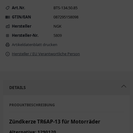
Art.Nr.
BTS-134.50.85
GTIN/EAN
087295158098
Hersteller
NGK
Hersteller-Nr.
5809
Artikeldatenblatt drucken
Hersteller / EU Verantwortliche Person
DETAILS
PRODUKTBESCHREIBUNG
Zündkerze TR6AP-13 für Motorräder
Alternative: 1290120