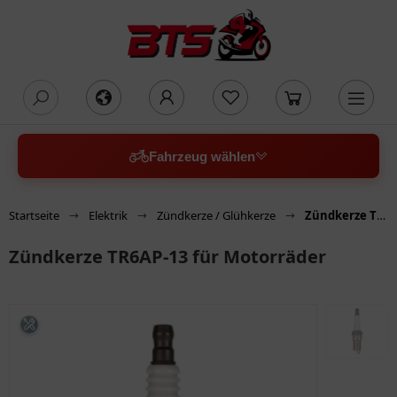
oading...
Fahrzeug wählen
Startseite
Elektrik
Zündkerze / Glühkerze
Zündkerze TR6AP-13 für Motorräder
Zündkerze TR6AP-13 für Motorräder