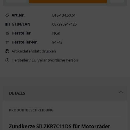
Art.Nr.
BTS-134.50.61
GTIN/EAN
087295947425
Hersteller
NGK
Hersteller-Nr.
94742
Artikeldatenblatt drucken
Hersteller / EU Verantwortliche Person
DETAILS
PRODUKTBESCHREIBUNG
Zündkerze SILZKR7C11DS für Motorräder