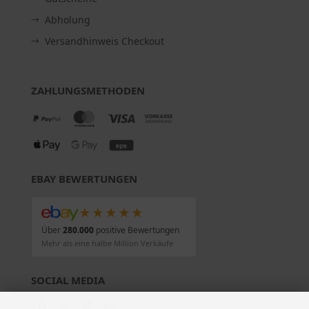
Abholung
Versandhinweis Checkout
ZAHLUNGSMETHODEN
EBAY BEWERTUNGEN
★★★★★
Über
280.000
positive Bewertungen
Mehr als eine halbe Million Verkäufe
SOCIAL MEDIA