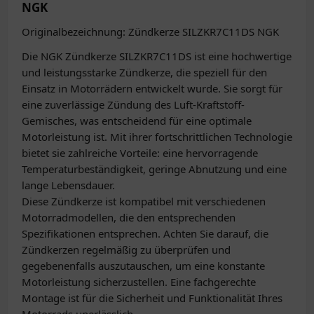
NGK
Originalbezeichnung: Zündkerze SILZKR7C11DS NGK
Die NGK Zündkerze SILZKR7C11DS ist eine hochwertige
und leistungsstarke Zündkerze, die speziell für den
Einsatz in Motorrädern entwickelt wurde. Sie sorgt für
eine zuverlässige Zündung des Luft-Kraftstoff-
Gemisches, was entscheidend für eine optimale
Motorleistung ist. Mit ihrer fortschrittlichen Technologie
bietet sie zahlreiche Vorteile: eine hervorragende
Temperaturbeständigkeit, geringe Abnutzung und eine
lange Lebensdauer.
Diese Zündkerze ist kompatibel mit verschiedenen
Motorradmodellen, die den entsprechenden
Spezifikationen entsprechen. Achten Sie darauf, die
Zündkerzen regelmäßig zu überprüfen und
gegebenenfalls auszutauschen, um eine konstante
Motorleistung sicherzustellen. Eine fachgerechte
Montage ist für die Sicherheit und Funktionalität Ihres