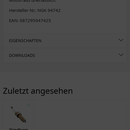
Motorrads unerlässlich.
Hersteller Nr.: NGK 94742
EAN: 087295947425
EIGENSCHAFTEN
DOWNLOADS
Zuletzt angesehen
✅
Zündkerze