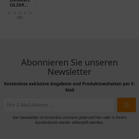
SILZKR7C11DS
für
Motorräder
(0)
NGK
Abonnieren Sie unseren
Newsletter
Kostenlose exklusive Angebote und Produktneuheiten per E-
Mail
Der Newsletter ist kostenlos und kann jederzeit hier oder in Ihrem
Kundenkonto wieder abbestellt werden.