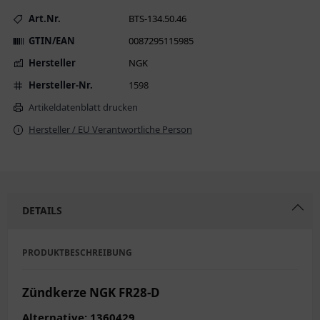
Art.Nr.
BTS-134.50.46
GTIN/EAN
0087295115985
Hersteller
NGK
Hersteller-Nr.
1598
Artikeldatenblatt drucken
Hersteller / EU Verantwortliche Person
DETAILS
PRODUKTBESCHREIBUNG
Zündkerze NGK FR28-D
Alternative: 1360429