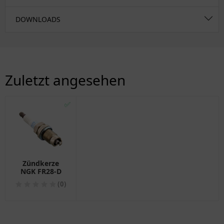
DOWNLOADS
Zuletzt angesehen
✅
Zündkerze
NGK FR28-D
(0)