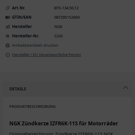
Art.Nr.
BTS-134.50.12
GTIN/EAN
087295152669
Hersteller
NGK
Hersteller-Nr.
5266
Artikeldatenblatt drucken
Hersteller / EU Verantwortliche Person
DETAILS
PRODUKTBESCHREIBUNG
NGK Zündkerze IZFR6K-11S für Motorräder
Originalbezeichnung: Zündkerze IZFR6K-11S NGK