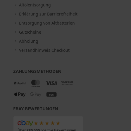
Altölentsorgung
Erklärung zur Barrierefreiheit
Entsorgung von Altbatterien
Gutscheine
Abholung
Versandhinweis Checkout
ZAHLUNGSMETHODEN
EBAY BEWERTUNGEN
★★★★★
Über
280.000
positive Bewertungen