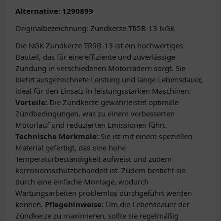
Alternative: 1290899
Originalbezeichnung: Zündkerze TR5B-13 NGK
Die NGK Zündkerze TR5B-13 ist ein hochwertiges
Bauteil, das für eine effiziente und zuverlässige
Zündung in verschiedenen Motorrädern sorgt. Sie
bietet ausgezeichnete Leistung und lange Lebensdauer,
ideal für den Einsatz in leistungsstarken Maschinen.
Vorteile:
Die Zündkerze gewährleistet optimale
Zündbedingungen, was zu einem verbesserten
Motorlauf und reduzierten Emissionen führt.
Technische Merkmale:
Sie ist mit einem speziellen
Material gefertigt, das eine hohe
Temperaturbeständigkeit aufweist und zudem
korrosionsschutzbehandelt ist. Zudem besticht sie
durch eine einfache Montage, wodurch
Wartungsarbeiten problemlos durchgeführt werden
können.
Pflegehinweise:
Um die Lebensdauer der
Zündkerze zu maximieren, sollte sie regelmäßig