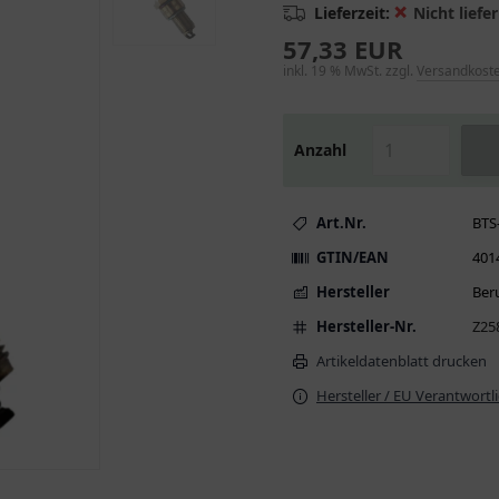
❌
Lieferzeit:
Nicht liefer
57,33 EUR
inkl. 19 % MwSt. zzgl.
Versandkost
Anzahl
Art.Nr.
BTS
GTIN/EAN
401
Hersteller
Ber
Hersteller-Nr.
Z25
Artikeldatenblatt drucken
Hersteller / EU Verantwortl