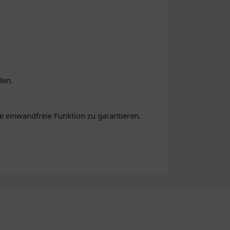
den.
ine einwandfreie Funktion zu garantieren.