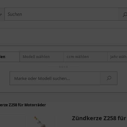
len
Modell wählen
ccm wählen
Jahr wäh
ODER
erze Z258 für Motorräder
Zündkerze Z258 für