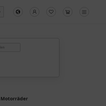
len
 Motorräder