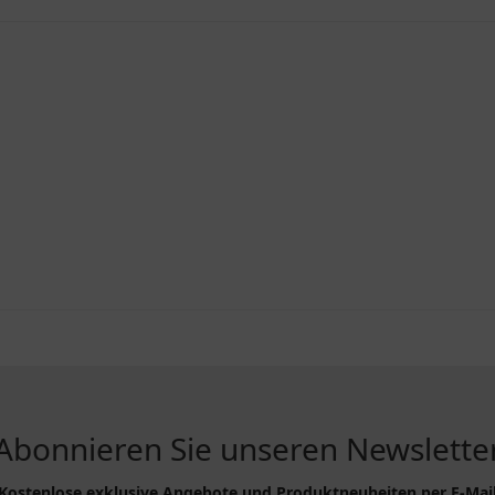
Abonnieren Sie unseren Newslette
Kostenlose exklusive Angebote und Produktneuheiten per E-Mai