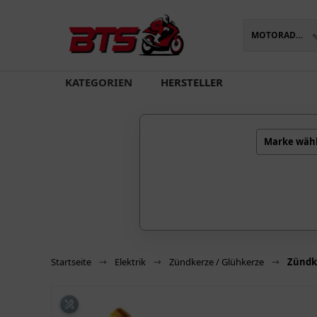
MOTORADTEILE
oading...
KATEGORIEN
HERSTELLER
Marke wäh
Startseite
Elektrik
Zündkerze / Glühkerze
Zündk