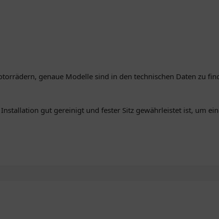
otorrädern, genaue Modelle sind in den technischen Daten zu fin
 Installation gut gereinigt und fester Sitz gewährleistet ist, um e