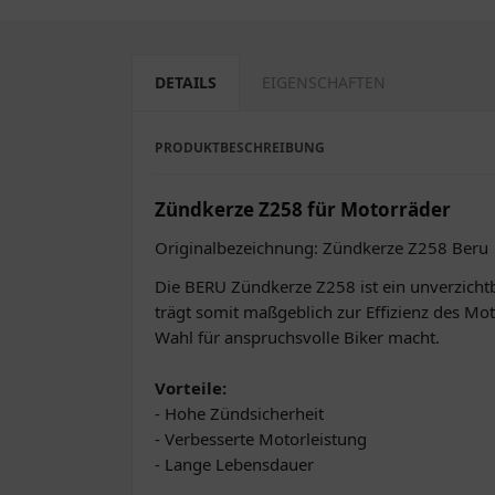
DETAILS
EIGENSCHAFTEN
PRODUKTBESCHREIBUNG
Zündkerze Z258 für Motorräder
Originalbezeichnung: Zündkerze Z258 Beru
Die BERU Zündkerze Z258 ist ein unverzichtb
trägt somit maßgeblich zur Effizienz des Mot
Wahl für anspruchsvolle Biker macht.
Vorteile:
- Hohe Zündsicherheit
- Verbesserte Motorleistung
- Lange Lebensdauer