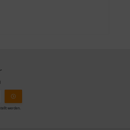
r
l
tellt werden.