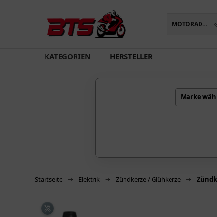
MOTORADTEILE
oading...
KATEGORIEN
HERSTELLER
Marke wäh
Startseite
Elektrik
Zündkerze / Glühkerze
Zündk