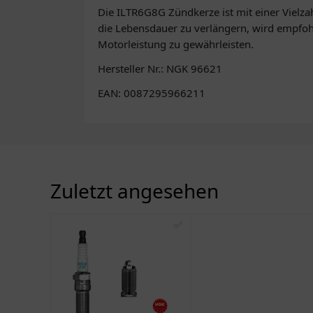
Die ILTR6G8G Zündkerze ist mit einer Vielza
die Lebensdauer zu verlängern, wird empfo
Motorleistung zu gewährleisten.
Hersteller Nr.: NGK 96621
EAN: 0087295966211
Zuletzt angesehen
✅