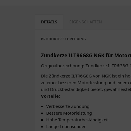
DETAILS
EIGENSCHAFTEN
PRODUKTBESCHREIBUNG
Zündkerze ILTR6G8G NGK für Motor
Originalbezeichnung: Zündkerze ILTR6G8G
Die Zündkerze ILTR6G8G von NGK ist ein hoch
zu einer besseren Motorleistung und einem ef
und Druckbeständigkeit bietet, gewährleist
Vorteile:
Verbesserte Zündung
Bessere Motorleistung
Hohe Temperaturbeständigkeit
Lange Lebensdauer