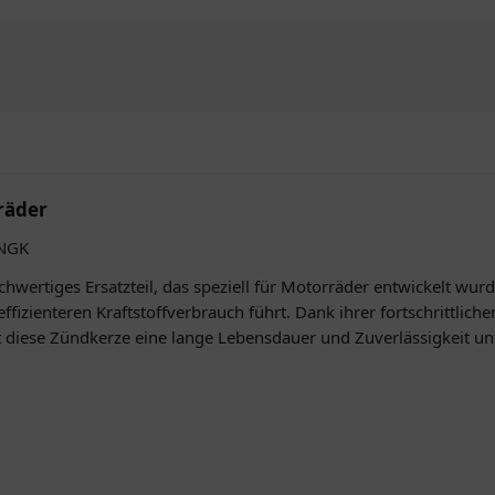
räder
 NGK
wertiges Ersatzteil, das speziell für Motorräder entwickelt wurd
fizienteren Kraftstoffverbrauch führt. Dank ihrer fortschrittlich
et diese Zündkerze eine lange Lebensdauer und Zuverlässigkeit 