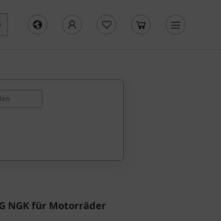
len
G NGK für Motorräder