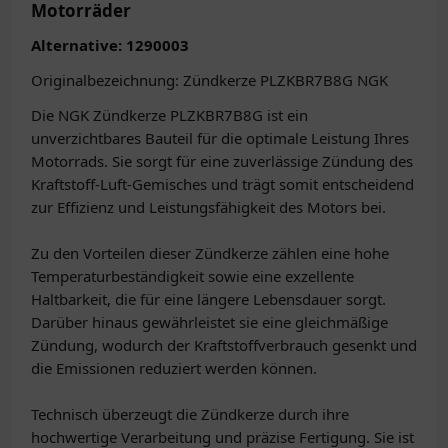
Motorräder
Alternative: 1290003
Originalbezeichnung: Zündkerze PLZKBR7B8G NGK
Die NGK Zündkerze PLZKBR7B8G ist ein
unverzichtbares Bauteil für die optimale Leistung Ihres
Motorrads. Sie sorgt für eine zuverlässige Zündung des
Kraftstoff-Luft-Gemisches und trägt somit entscheidend
zur Effizienz und Leistungsfähigkeit des Motors bei.
Zu den Vorteilen dieser Zündkerze zählen eine hohe
Temperaturbeständigkeit sowie eine exzellente
Haltbarkeit, die für eine längere Lebensdauer sorgt.
Darüber hinaus gewährleistet sie eine gleichmäßige
Zündung, wodurch der Kraftstoffverbrauch gesenkt und
die Emissionen reduziert werden können.
Technisch überzeugt die Zündkerze durch ihre
hochwertige Verarbeitung und präzise Fertigung. Sie ist