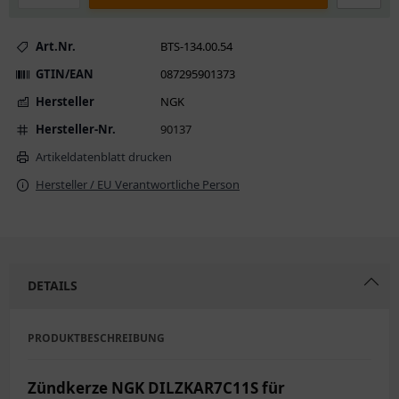
Art.Nr.
BTS-134.00.54
GTIN/EAN
087295901373
Hersteller
NGK
Hersteller-Nr.
90137
Artikeldatenblatt drucken
Hersteller / EU Verantwortliche Person
DETAILS
PRODUKTBESCHREIBUNG
Zündkerze NGK DILZKAR7C11S für