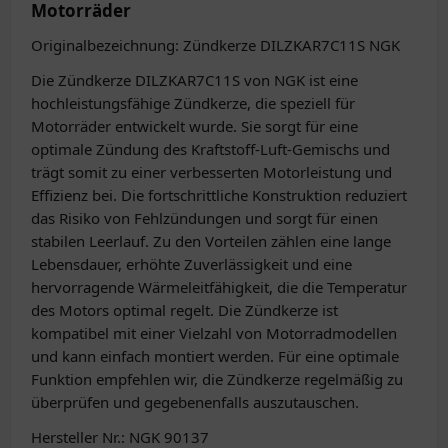
Motorräder
Originalbezeichnung: Zündkerze DILZKAR7C11S NGK
Die Zündkerze DILZKAR7C11S von NGK ist eine
hochleistungsfähige Zündkerze, die speziell für
Motorräder entwickelt wurde. Sie sorgt für eine
optimale Zündung des Kraftstoff-Luft-Gemischs und
trägt somit zu einer verbesserten Motorleistung und
Effizienz bei. Die fortschrittliche Konstruktion reduziert
das Risiko von Fehlzündungen und sorgt für einen
stabilen Leerlauf. Zu den Vorteilen zählen eine lange
Lebensdauer, erhöhte Zuverlässigkeit und eine
hervorragende Wärmeleitfähigkeit, die die Temperatur
des Motors optimal regelt. Die Zündkerze ist
kompatibel mit einer Vielzahl von Motorradmodellen
und kann einfach montiert werden. Für eine optimale
Funktion empfehlen wir, die Zündkerze regelmäßig zu
überprüfen und gegebenenfalls auszutauschen.
Hersteller Nr.: NGK 90137