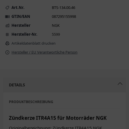
Art.Nr.
BTS-134.00.46
GTIN/EAN
087295155998
Hersteller
NGK
Hersteller-Nr.
5599
Artikeldatenblatt drucken
Hersteller / EU Verantwortliche Person
DETAILS
PRODUKTBESCHREIBUNG
Zündkerze ITR4A15 für Motorräder NGK
Originalbezeichnung: Zündkerze ITR4A15 NGK