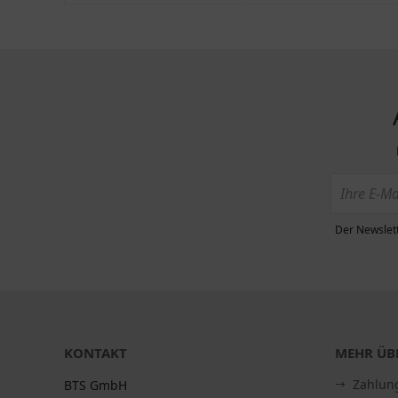
Der Newslett
KONTAKT
MEHR ÜBE
Zahlun
BTS GmbH