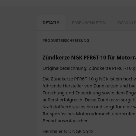
DETAILS
EIGENSCHAFTEN
DOWNL
PRODUKTBESCHREIBUNG
Zündkerze NGK PFR6T-10 für Motorr
Originalbezeichnung: Zündkerze PFR6T-10 
Die Zündkerze PFR6T-10 g NGK ist ein hochwer
führende Hersteller von Zündkerzen und biet
Forschung und Entwicklung sowie dem Enga
äußerst erfolgreich. Diese Zündkerze sorgt 
Kraftstoffverbrauchs bei und sorgt für eine 
Ihr spezifisches Motorradmodell überprüfen
Bedarf auszutauschen.
Hersteller Nr.: NGK 5542