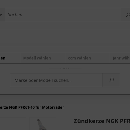
len
Modell wählen
ccm wählen
Jahr wäh
ODER
erze NGK PFR6T-10 für Motorräder
Zündkerze NGK PFR