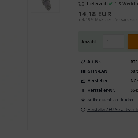
✅
Lieferzeit:
1-3 Werkt
14,18 EUR
inkl. 19 % MwSt. zzgl.
Versandkost
Anzahl
Art.Nr.
BTS
GTIN/EAN
087
Hersteller
NG
Hersteller-Nr.
554
Artikeldatenblatt drucken
Hersteller / EU Verantwortl