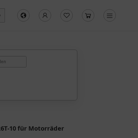
len
6T-10 für Motorräder