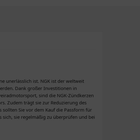
e unerlässlich ist. NGK ist der weltweit
erden. Dank großer Investitionen in
eiradmotorsport, sind die NGK-Zündkerzen
ors. Zudem trägt sie zur Reduzierung des
s sollten Sie vor dem Kauf die Passform für
 sich, sie regelmäßig zu überprüfen und bei