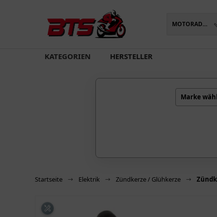
MOTORADTEILE
oading...
KATEGORIEN
HERSTELLER
Marke wäh
Startseite
Elektrik
Zündkerze / Glühkerze
Zündk