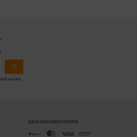
r
l
tellt werden.
ZAHLUNGSMETHODEN