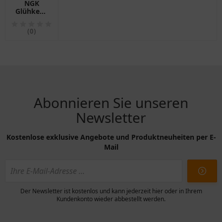
NGK
Glühkerze
Y1021J
für
(0)
KUBOTA
Abonnieren Sie unseren
Newsletter
Kostenlose exklusive Angebote und Produktneuheiten per E-
Mail
Der Newsletter ist kostenlos und kann jederzeit hier oder in Ihrem
Kundenkonto wieder abbestellt werden.