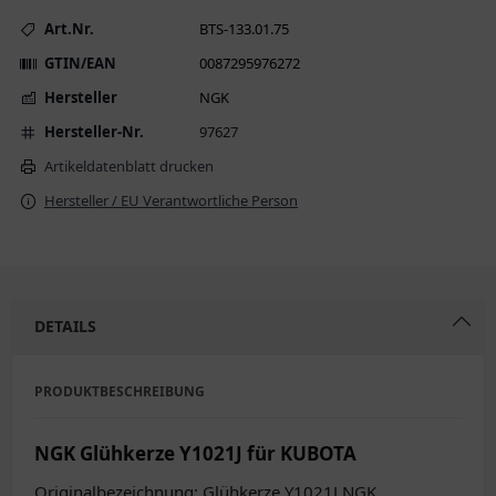
Art.Nr.
BTS-133.01.75
GTIN/EAN
0087295976272
Hersteller
NGK
Hersteller-Nr.
97627
Artikeldatenblatt drucken
Hersteller / EU Verantwortliche Person
DETAILS
PRODUKTBESCHREIBUNG
NGK Glühkerze Y1021J für KUBOTA
Originalbezeichnung: Glühkerze Y1021J NGK