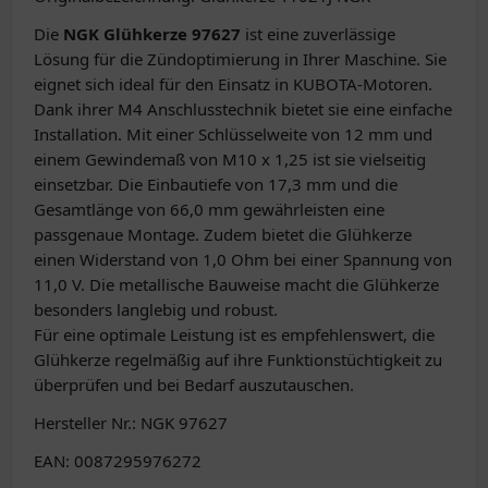
Die
NGK Glühkerze 97627
ist eine zuverlässige
Lösung für die Zündoptimierung in Ihrer Maschine. Sie
eignet sich ideal für den Einsatz in KUBOTA-Motoren.
Dank ihrer M4 Anschlusstechnik bietet sie eine einfache
Installation. Mit einer Schlüsselweite von 12 mm und
einem Gewindemaß von M10 x 1,25 ist sie vielseitig
einsetzbar. Die Einbautiefe von 17,3 mm und die
Gesamtlänge von 66,0 mm gewährleisten eine
passgenaue Montage. Zudem bietet die Glühkerze
einen Widerstand von 1,0 Ohm bei einer Spannung von
11,0 V. Die metallische Bauweise macht die Glühkerze
besonders langlebig und robust.
Für eine optimale Leistung ist es empfehlenswert, die
Glühkerze regelmäßig auf ihre Funktionstüchtigkeit zu
überprüfen und bei Bedarf auszutauschen.
Hersteller Nr.: NGK 97627
EAN: 0087295976272