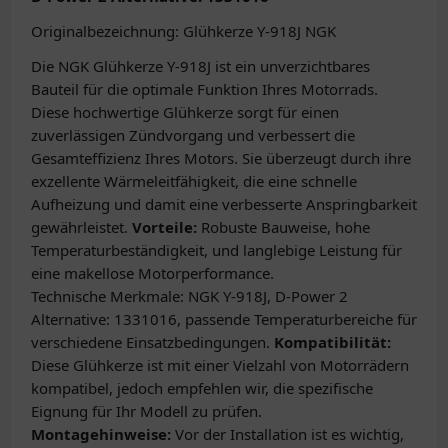
Originalbezeichnung: Glühkerze Y-918J NGK
Die NGK Glühkerze Y-918J ist ein unverzichtbares
Bauteil für die optimale Funktion Ihres Motorrads.
Diese hochwertige Glühkerze sorgt für einen
zuverlässigen Zündvorgang und verbessert die
Gesamteffizienz Ihres Motors. Sie überzeugt durch ihre
exzellente Wärmeleitfähigkeit, die eine schnelle
Aufheizung und damit eine verbesserte Anspringbarkeit
gewährleistet.
Vorteile:
Robuste Bauweise, hohe
Temperaturbeständigkeit, und langlebige Leistung für
eine makellose Motorperformance.
Technische Merkmale: NGK Y-918J, D-Power 2
Alternative: 1331016, passende Temperaturbereiche für
verschiedene Einsatzbedingungen.
Kompatibilität:
Diese Glühkerze ist mit einer Vielzahl von Motorrädern
kompatibel, jedoch empfehlen wir, die spezifische
Eignung für Ihr Modell zu prüfen.
Montagehinweise:
Vor der Installation ist es wichtig,