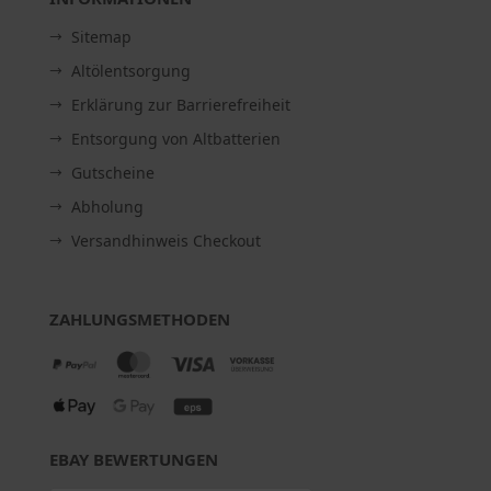
Sitemap
Altölentsorgung
Erklärung zur Barrierefreiheit
Entsorgung von Altbatterien
Gutscheine
Abholung
Versandhinweis Checkout
ZAHLUNGSMETHODEN
EBAY BEWERTUNGEN