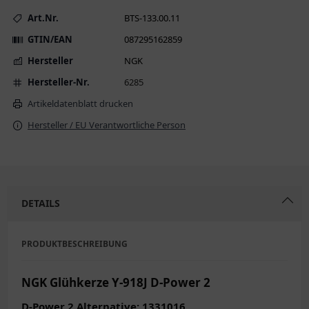
Art.Nr.
BTS-133.00.11
GTIN/EAN
087295162859
Hersteller
NGK
Hersteller-Nr.
6285
Artikeldatenblatt drucken
Hersteller / EU Verantwortliche Person
DETAILS
PRODUKTBESCHREIBUNG
NGK Glühkerze Y-918J D-Power 2
D-Power 2 Alternative: 1331016