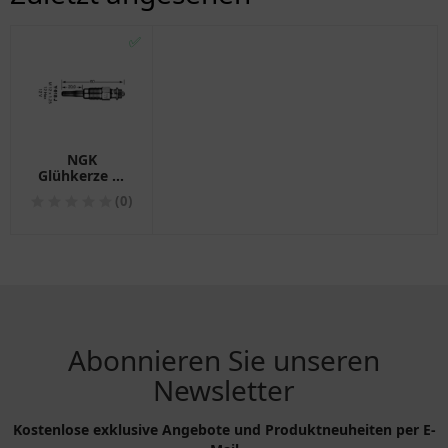
✅
NGK
Glühkerze Y-
918J D-Power
(0)
2
Abonnieren Sie unseren
Newsletter
Kostenlose exklusive Angebote und Produktneuheiten per E-