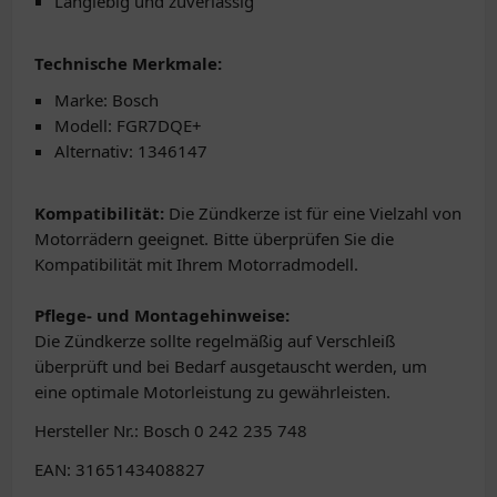
Langlebig und zuverlässig
Technische Merkmale:
Marke: Bosch
Modell: FGR7DQE+
Alternativ: 1346147
Kompatibilität:
Die Zündkerze ist für eine Vielzahl von
Motorrädern geeignet. Bitte überprüfen Sie die
Kompatibilität mit Ihrem Motorradmodell.
Pflege- und Montagehinweise:
Die Zündkerze sollte regelmäßig auf Verschleiß
überprüft und bei Bedarf ausgetauscht werden, um
eine optimale Motorleistung zu gewährleisten.
Hersteller Nr.: Bosch 0 242 235 748
EAN: 3165143408827