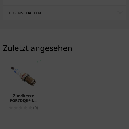
EIGENSCHAFTEN
Zuletzt angesehen
✅
Zündkerze
FGR7DQE+ für
verschiedene
(0)
Modelle