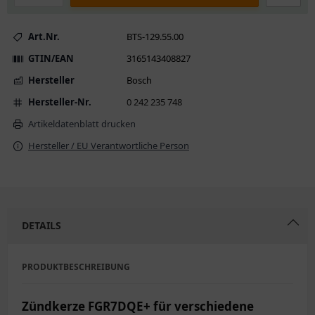
Art.Nr.
BTS-129.55.00
GTIN/EAN
3165143408827
Hersteller
Bosch
Hersteller-Nr.
0 242 235 748
Artikeldatenblatt drucken
Hersteller / EU Verantwortliche Person
DETAILS
PRODUKTBESCHREIBUNG
Zündkerze FGR7DQE+ für verschiedene