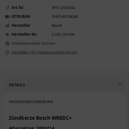
Art.Nr.
BTS-129.53.02
GTIN/EAN
3165143134245
Hersteller
Bosch
Hersteller-Nr.
0 242 229 656
Artikeldatenblatt drucken
Hersteller / EU Verantwortliche Person
DETAILS
PRODUKTBESCHREIBUNG
Zündkerze Bosch WR8DC+
Alternative: 7080214