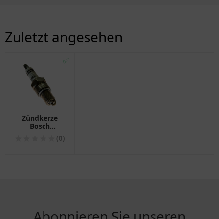
Zuletzt angesehen
✅
Zündkerze
Bosch
WR8DC+
(0)
Abonnieren Sie unseren