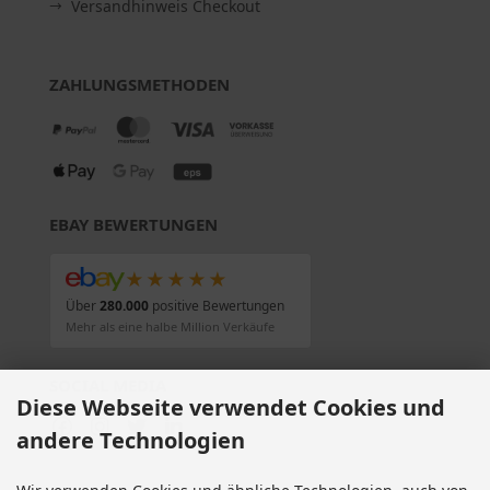
Versandhinweis Checkout
ZAHLUNGSMETHODEN
EBAY BEWERTUNGEN
★★★★★
Über
280.000
positive Bewertungen
Mehr als eine halbe Million Verkäufe
SOCIAL MEDIA
Diese Webseite verwendet Cookies und
andere Technologien