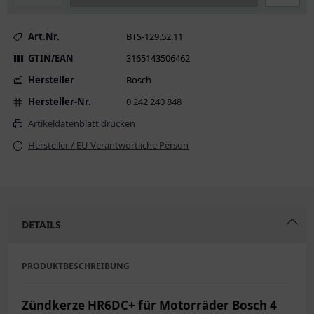
Art.Nr.
BTS-129.52.11
GTIN/EAN
3165143506462
Hersteller
Bosch
Hersteller-Nr.
0 242 240 848
Artikeldatenblatt drucken
Hersteller / EU Verantwortliche Person
DETAILS
PRODUKTBESCHREIBUNG
Zündkerze HR6DC+ für Motorräder Bosch 4