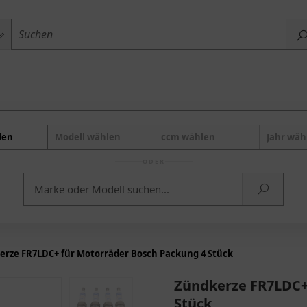
len
Modell wählen
ccm wählen
Jahr wäh
ODER
erze FR7LDC+ für Motorräder Bosch Packung 4 Stück
Zündkerze FR7LDC+
Stück