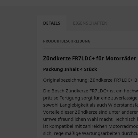
DETAILS
EIGENSCHAFTEN
PRODUKTBESCHREIBUNG
Zündkerze FR7LDC+ für Motorräder 
Packung Inhalt 4 Stück
Originalbezeichnung: Zündkerze FR7LDC+ B
Die Bosch Zündkerze FR7LDC+ ist ein hochwe
präzise Fertigung sorgt für eine zuverlässig
sowohl Langlebigkeit als auch Widerstandsf
Vorteile dieser Zündkerze sind unter anderem
umweltfreundlichen Wahl macht. Technisch b
ist kompatibel mit zahlreichen Motorradmo
sich, regelmäßige Wartungsarbeiten durchz