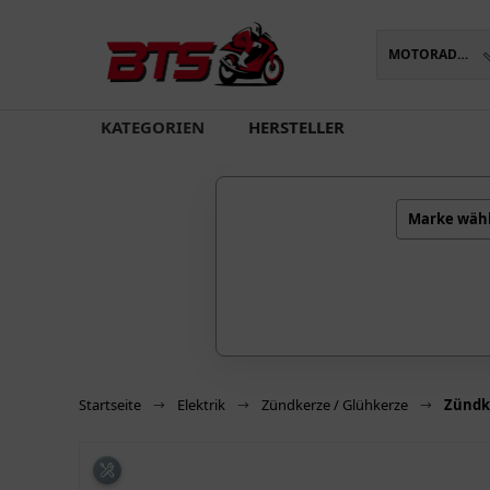
MOTORADTEILE
oading...
KATEGORIEN
HERSTELLER
Marke wäh
Startseite
Elektrik
Zündkerze / Glühkerze
Zündk