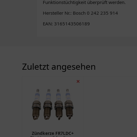
Funktionstüchtigkeit überprüft werden.
Hersteller Nr.: Bosch 0 242 235 914
EAN: 3165143506189
Zuletzt angesehen
❌
Zündkerze FR7LDC+