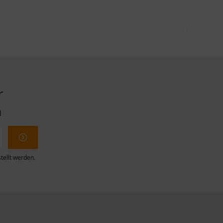
r
l
tellt werden.