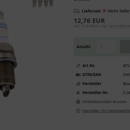
❌
Lieferzeit:
Nicht liefer
12,76 EUR
inkl. 19 % MwSt. zzgl.
Versandkost
Anzahl
Art.Nr.
BTS
GTIN/EAN
316
Hersteller
Bos
Hersteller-Nr.
0 2
Artikeldatenblatt drucken
Hersteller / EU Verantwortl