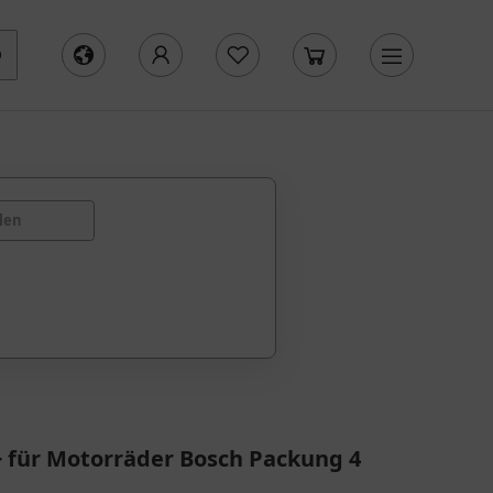
len
 für Motorräder Bosch Packung 4