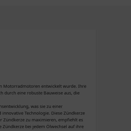
nen Motorradmotoren entwickelt wurde. Ihre
ich durch eine robuste Bauweise aus, die
nsentwicklung, was sie zu einer
d innovative Technologie. Diese Zündkerze
r Zündkerze zu maximieren, empfiehlt es
 Zündkerze bei jedem Ölwechsel auf ihre