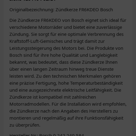
Originalbezeichnung: Zündkerze FR6KDEO Bosch
Die Zündkerze FR6KDEO von Bosch eignet sich ideal für
verschiedene Motorräder und bietet eine zuverlässige
Zündung. Sie sorgt für eine optimale Verbrennung des
Kraftstoff-Luft-Gemisches und trägt damit zur
Leistungssteigerung des Motors bei. Die Produkte von
Bosch sind für ihre hohe Qualität und Langlebigkeit
bekannt, was bedeutet, dass diese Zündkerze Ihnen
über einen langen Zeitraum hinweg treue Dienste
leisten wird. Zu den technischen Merkmalen gehören
eine präzise Fertigung, hohe Temperaturbeständigkeit
und eine ausgezeichnete elektrische Leitfähigkeit. Die
Zündkerze ist kompatibel mit zahlreichen
Motorradmodellen. Für die Installation wird empfohlen,
die Zündkerze nach den Angaben des Herstellers zu
montieren und regelmäßig auf ihre Funktionsfähigkeit
zu überprüfen.
Hersteller Nr.: Bosch 0 242 240 584