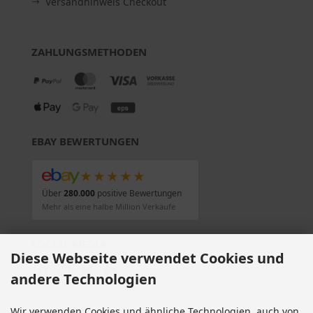
Versandhinweis Checkout
ZAHLUNGSMETHODEN
EBAY BEWERTUNGEN
★★★★★
Über
280.000
positive Bewertungen
Mehr als eine halbe Million Verkäufe
SOCIAL MEDIA
Diese Webseite verwendet Cookies und
andere Technologien
Wir verwenden Cookies und ähnliche Technologien, auch von