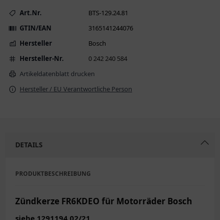
Art.Nr.
BTS-129.24.81
GTIN/EAN
3165141244076
Hersteller
Bosch
Hersteller-Nr.
0 242 240 584
Artikeldatenblatt drucken
Hersteller / EU Verantwortliche Person
DETAILS
PRODUKTBESCHREIBUNG
Zündkerze FR6KDEO für Motorräder Bosch
siehe 1291194 02/21