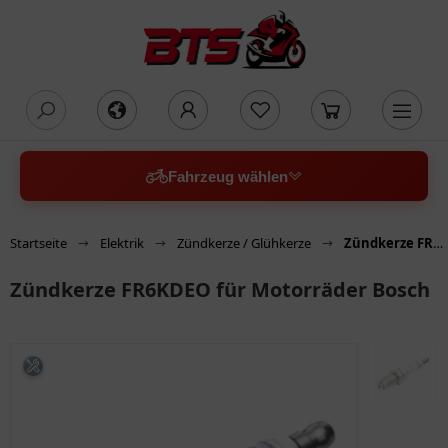
oading...
Fahrzeug wählen
Startseite
Elektrik
Zündkerze / Glühkerze
Zündkerze FR6KDEO für Motorräder Bosch
Zündkerze FR6KDEO für Motorräder Bosch