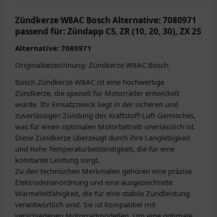
Zündkerze W8AC Bosch Alternative: 7080971
passend für: Zündapp CS, ZR (10, 20, 30), ZX 25
Alternative: 7080971
Originalbezeichnung: Zündkerze W8AC Bosch
Bosch Zündkerze W8AC ist eine hochwertige
Zündkerze, die speziell für Motorräder entwickelt
wurde. Ihr Einsatzzweck liegt in der sicheren und
zuverlässigen Zündung des Kraftstoff-Luft-Gemisches,
was für einen optimalen Motorbetrieb unerlässlich ist.
Diese Zündkerze überzeugt durch ihre Langlebigkeit
und hohe Temperaturbeständigkeit, die für eine
konstante Leistung sorgt.
Zu den technischen Merkmalen gehören eine präzise
Elektrodenanordnung und eine ausgezeichnete
Wärmeleitfähigkeit, die für eine stabile Zündleistung
verantwortlich sind. Sie ist kompatibel mit
verschiedenen Motorradmodellen. Um eine optimale