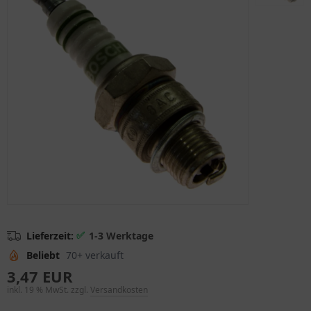
✅
Lieferzeit:
1-3 Werktage
Beliebt
70+ verkauft
3,47 EUR
inkl. 19 % MwSt. zzgl.
Versandkosten