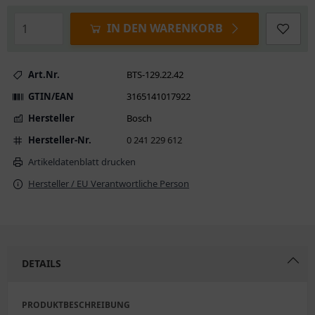
IN DEN WARENKORB
Art.Nr.
BTS-129.22.42
GTIN/EAN
3165141017922
Hersteller
Bosch
Hersteller-Nr.
0 241 229 612
Artikeldatenblatt drucken
Hersteller / EU Verantwortliche Person
DETAILS
PRODUKTBESCHREIBUNG