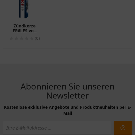
Zündkerze
FR6LES von
Bosch für
(0)
Motorräder
Abonnieren Sie unseren
Newsletter
Kostenlose exklusive Angebote und Produktneuheiten per E-
Mail