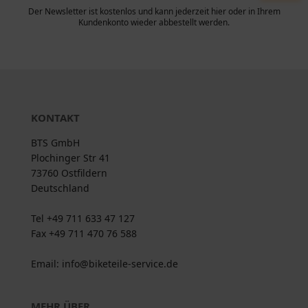
Der Newsletter ist kostenlos und kann jederzeit hier oder in Ihrem
Kundenkonto wieder abbestellt werden.
KONTAKT
BTS GmbH
Plochinger Str 41
73760 Ostfildern
Deutschland
Tel +49 711 633 47 127
Fax +49 711 470 76 588
Email: info@biketeile-service.de
MEHR ÜBER...