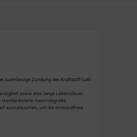
ne zuverlässige Zündung des Kraftstoff-Luft-
ändigkeit sowie eine lange Lebensdauer.
e standardisierte Gewindegröße.
arf auszutauschen, um die einwandfreie