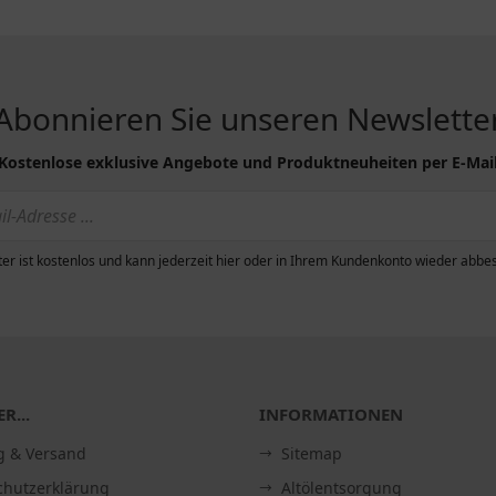
Abonnieren Sie unseren Newslette
Kostenlose exklusive Angebote und Produktneuheiten per E-Mai
er ist kostenlos und kann jederzeit hier oder in Ihrem Kundenkonto wieder abbes
R...
INFORMATIONEN
g & Versand
Sitemap
chutzerklärung
Altölentsorgung