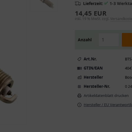
✅
Lieferzeit:
1-3 Werkt
14,45 EUR
inkl. 19 % MwSt. zzgl.
Versandkost
Anzahl
Art.Nr.
BTS
GTIN/EAN
404
Hersteller
Bos
Hersteller-Nr.
0 2
Artikeldatenblatt drucken
Hersteller / EU Verantwortl