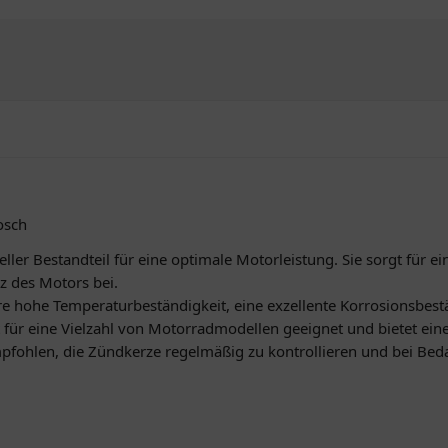
osch
ller Bestandteil für eine optimale Motorleistung. Sie sorgt für ei
z des Motors bei.
e hohe Temperaturbeständigkeit, eine exzellente Korrosionsbest
 für eine Vielzahl von Motorradmodellen geeignet und bietet ein
pfohlen, die Zündkerze regelmäßig zu kontrollieren und bei Bed