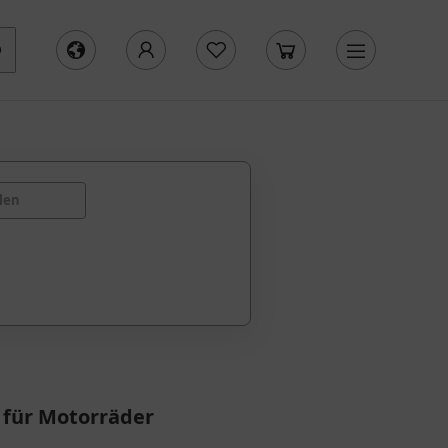
len
 für Motorräder