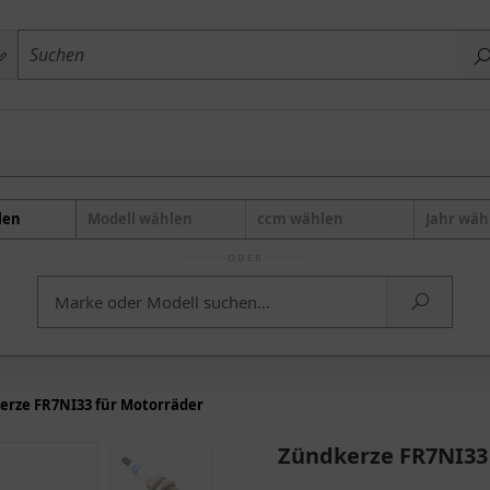
len
Modell wählen
ccm wählen
Jahr wäh
ODER
erze FR7NI33 für Motorräder
Zündkerze FR7NI33