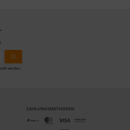
r
l
tellt werden.
ZAHLUNGSMETHODEN