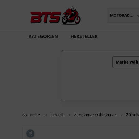
MOTORADTEILE
oading...
KATEGORIEN
HERSTELLER
Marke wäh
Startseite
Elektrik
Zündkerze / Glühkerze
Zündk