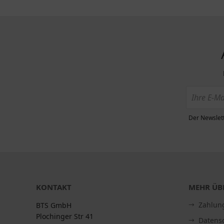
Der Newslett
KONTAKT
MEHR ÜBE
Zahlun
BTS GmbH
Plochinger Str 41
Datens