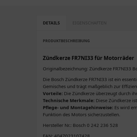
DETAILS
EIGENSCHAFTEN
PRODUKTBESCHREIBUNG
Zündkerze FR7NI33 für Motorräder
Originalbezeichnung: Zündkerze FR7NI33 B
Die Bosch Zündkerze FR7NI33 ist ein essentie
Gemisches und trägt maßgeblich zur Effizien
Vorteile:
Die Zündkerze überzeugt durch ihr
Technische Merkmale:
Diese Zündkerze ist
Pflege- und Montagehinweise:
Es wird em
Funktion des Motors sicherzustellen.
Hersteller Nr.: Bosch 0 242 236 528
EAN: 4047023107428