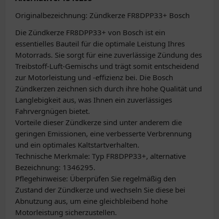
Originalbezeichnung: Zündkerze FR8DPP33+ Bosch
Die Zündkerze FR8DPP33+ von Bosch ist ein
essentielles Bauteil für die optimale Leistung Ihres
Motorrads. Sie sorgt für eine zuverlässige Zündung des
Treibstoff-Luft-Gemischs und trägt somit entscheidend
zur Motorleistung und -effizienz bei. Die Bosch
Zündkerzen zeichnen sich durch ihre hohe Qualität und
Langlebigkeit aus, was Ihnen ein zuverlässiges
Fahrvergnügen bietet.
Vorteile dieser Zündkerze sind unter anderem die
geringen Emissionen, eine verbesserte Verbrennung
und ein optimales Kaltstartverhalten.
Technische Merkmale: Typ FR8DPP33+, alternative
Bezeichnung: 1346295.
Pflegehinweise: Überprüfen Sie regelmäßig den
Zustand der Zündkerze und wechseln Sie diese bei
Abnutzung aus, um eine gleichbleibend hohe
Motorleistung sicherzustellen.