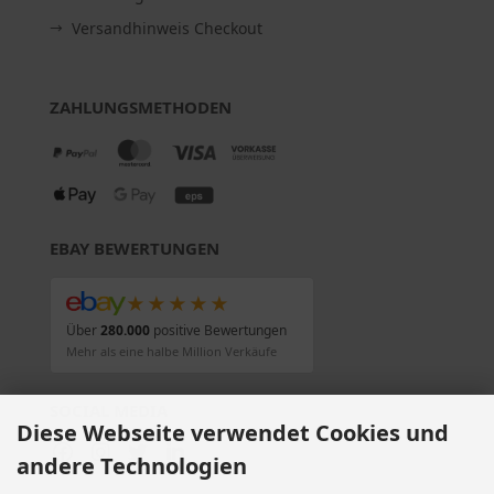
Versandhinweis Checkout
ZAHLUNGSMETHODEN
EBAY BEWERTUNGEN
★★★★★
Über
280.000
positive Bewertungen
Mehr als eine halbe Million Verkäufe
SOCIAL MEDIA
Diese Webseite verwendet Cookies und
andere Technologien