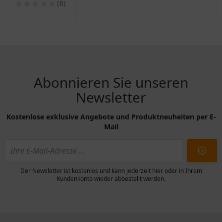
(0)
Abonnieren Sie unseren
Newsletter
Kostenlose exklusive Angebote und Produktneuheiten per E-
Mail
Der Newsletter ist kostenlos und kann jederzeit hier oder in Ihrem
Kundenkonto wieder abbestellt werden.