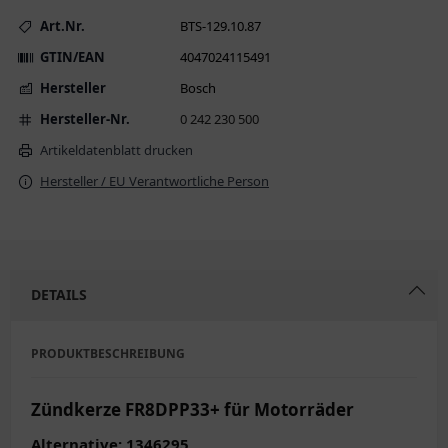
Art.Nr.
BTS-129.10.87
GTIN/EAN
4047024115491
Hersteller
Bosch
Hersteller-Nr.
0 242 230 500
Artikeldatenblatt drucken
Hersteller / EU Verantwortliche Person
DETAILS
PRODUKTBESCHREIBUNG
Zündkerze FR8DPP33+ für Motorräder
Alternative: 1346295