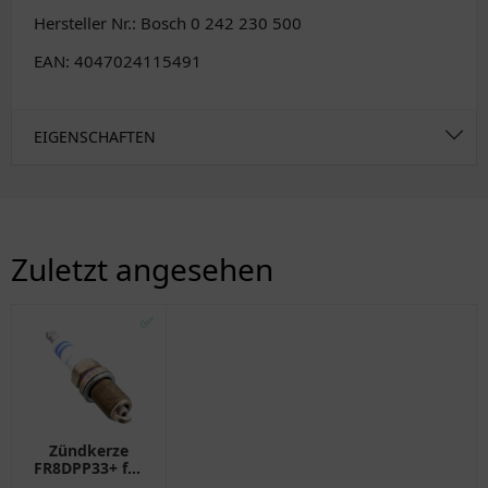
Hersteller Nr.: Bosch 0 242 230 500
EAN: 4047024115491
EIGENSCHAFTEN
Zuletzt angesehen
✅
Zündkerze
FR8DPP33+ für
Motorräder