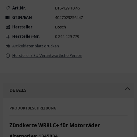
Art.Nr.
BTS-129.10.46
GTIN/EAN
4047023256447
Hersteller
Bosch
Hersteller-Nr.
0 242 229 779
Artikeldatenblatt drucken
Hersteller / EU Verantwortliche Person
DETAILS
PRODUKTBESCHREIBUNG
Zündkerze WR8LC+ für Motorräder
Alternative: 1345834