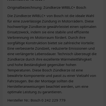
Originalbezeichnung: Zündkerze WR8LC+ Bosch
Die Zündkerze WR8LC+ von Bosch ist die ideale Wahl
für eine zuverlässige Zündung in Motorrädern. Diese
hochwertige Zündkerze gewährleistet einen optimalen
Einsatzzweck, indem sie eine stabile und effiziente
Verbrennung im Motorraum fördert. Durch ihre
sorgfältige Konstruktion bietet sie zahlreiche Vorteile:
Eine verbesserte Zündzeit, reduzierte Emissionen und
eine verlängerte Lebensdauer. Technisch überzeugt die
Zündkerze durch ihre exzellente Wärmeleitfähigkeit
und hohe Beständigkeit gegenüber hohen
Temperaturen. Diese Bosch Zündkerze ist eine
bewährte Komponente und passt zu einer Vielzahl von
Fahrzeugen. Bei der Montage sollten die
Herstelleranweisungen beachtet werden, um eine
optimale Leistung zu garantieren.
Hersteller Nr.: Bosch 0 242 229 779