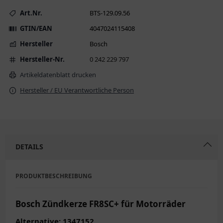
Art.Nr.
BTS-129.09.56
GTIN/EAN
4047024115408
Hersteller
Bosch
Hersteller-Nr.
0 242 229 797
Artikeldatenblatt drucken
Hersteller / EU Verantwortliche Person
DETAILS
PRODUKTBESCHREIBUNG
Bosch Zündkerze FR8SC+ für Motorräder
Alternative: 1347152