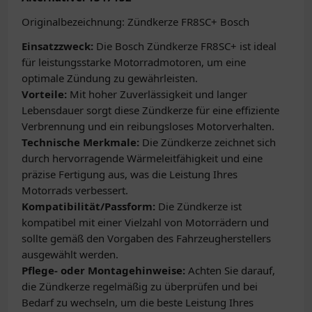
Originalbezeichnung: Zündkerze FR8SC+ Bosch
Einsatzzweck:
Die Bosch Zündkerze FR8SC+ ist ideal
für leistungsstarke Motorradmotoren, um eine
optimale Zündung zu gewährleisten.
Vorteile:
Mit hoher Zuverlässigkeit und langer
Lebensdauer sorgt diese Zündkerze für eine effiziente
Verbrennung und ein reibungsloses Motorverhalten.
Technische Merkmale:
Die Zündkerze zeichnet sich
durch hervorragende Wärmeleitfähigkeit und eine
präzise Fertigung aus, was die Leistung Ihres
Motorrads verbessert.
Kompatibilität/Passform:
Die Zündkerze ist
kompatibel mit einer Vielzahl von Motorrädern und
sollte gemäß den Vorgaben des Fahrzeugherstellers
ausgewählt werden.
Pflege- oder Montagehinweise:
Achten Sie darauf,
die Zündkerze regelmäßig zu überprüfen und bei
Bedarf zu wechseln, um die beste Leistung Ihres