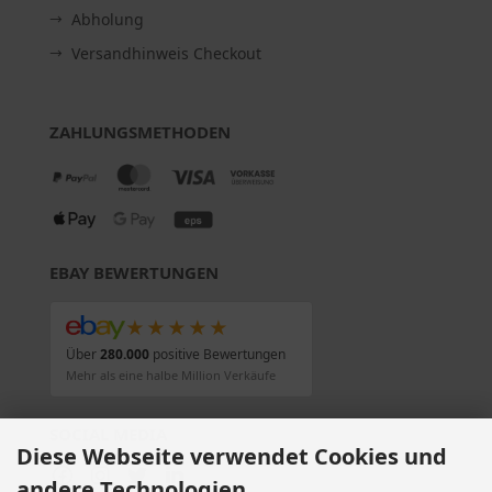
Abholung
Versandhinweis Checkout
ZAHLUNGSMETHODEN
EBAY BEWERTUNGEN
★★★★★
Über
280.000
positive Bewertungen
Mehr als eine halbe Million Verkäufe
SOCIAL MEDIA
Diese Webseite verwendet Cookies und
andere Technologien