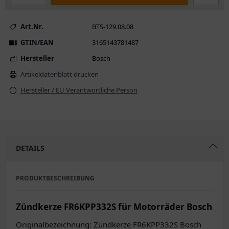
Art.Nr.
BTS-129.08.08
GTIN/EAN
3165143781487
Hersteller
Bosch
Artikeldatenblatt drucken
Hersteller / EU Verantwortliche Person
DETAILS
PRODUKTBESCHREIBUNG
Zündkerze FR6KPP332S für Motorräder Bosch
Originalbezeichnung: Zündkerze FR6KPP332S Bosch