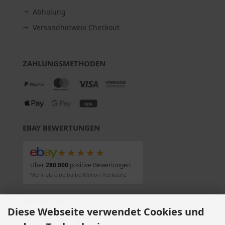
Abholung
Versandhinweis Checkout
ZAHLUNGSMETHODEN
EBAY BEWERTUNGEN
★★★★★
Über
280.000
positive Bewertungen
Mehr als eine halbe Million Verkäufe
SOCIAL MEDIA
Diese Webseite verwendet Cookies und