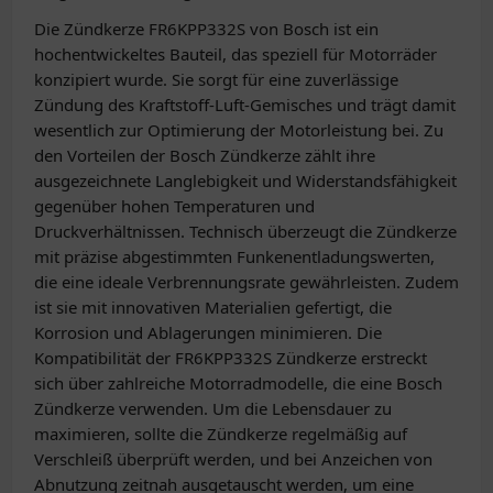
Die Zündkerze FR6KPP332S von Bosch ist ein
hochentwickeltes Bauteil, das speziell für Motorräder
konzipiert wurde. Sie sorgt für eine zuverlässige
Zündung des Kraftstoff-Luft-Gemisches und trägt damit
wesentlich zur Optimierung der Motorleistung bei. Zu
den Vorteilen der Bosch Zündkerze zählt ihre
ausgezeichnete Langlebigkeit und Widerstandsfähigkeit
gegenüber hohen Temperaturen und
Druckverhältnissen. Technisch überzeugt die Zündkerze
mit präzise abgestimmten Funkenentladungswerten,
die eine ideale Verbrennungsrate gewährleisten. Zudem
ist sie mit innovativen Materialien gefertigt, die
Korrosion und Ablagerungen minimieren. Die
Kompatibilität der FR6KPP332S Zündkerze erstreckt
sich über zahlreiche Motorradmodelle, die eine Bosch
Zündkerze verwenden. Um die Lebensdauer zu
maximieren, sollte die Zündkerze regelmäßig auf
Verschleiß überprüft werden, und bei Anzeichen von
Abnutzung zeitnah ausgetauscht werden, um eine