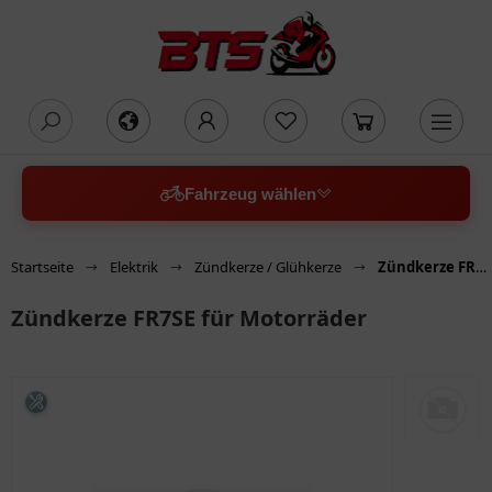
oading...
Fahrzeug wählen
Startseite
Elektrik
Zündkerze / Glühkerze
Zündkerze FR7SE für Motorräder
Zündkerze FR7SE für Motorräder