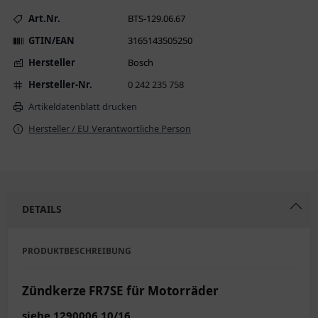
Art.Nr.
BTS-129.06.67
GTIN/EAN
3165143505250
Hersteller
Bosch
Hersteller-Nr.
0 242 235 758
Artikeldatenblatt drucken
Hersteller / EU Verantwortliche Person
DETAILS
PRODUKTBESCHREIBUNG
Zündkerze FR7SE für Motorräder
siehe 1290006 10/16