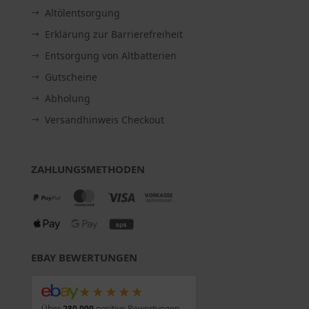
Altölentsorgung
Erklärung zur Barrierefreiheit
Entsorgung von Altbatterien
Gutscheine
Abholung
Versandhinweis Checkout
ZAHLUNGSMETHODEN
EBAY BEWERTUNGEN
★★★★★
Über
280.000
positive Bewertungen