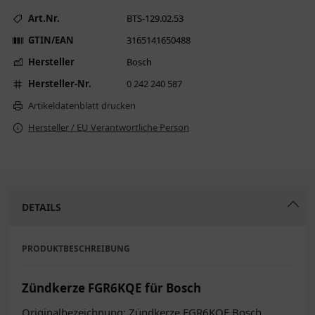
Art.Nr.
BTS-129.02.53
GTIN/EAN
3165141650488
Hersteller
Bosch
Hersteller-Nr.
0 242 240 587
Artikeldatenblatt drucken
Hersteller / EU Verantwortliche Person
DETAILS
PRODUKTBESCHREIBUNG
Zündkerze FGR6KQE für Bosch
Originalbezeichnung: Zündkerze FGR6KQE Bosch