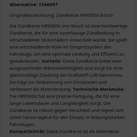
Alternative: 1346097
Originalbezeichnung: Zündkerze HR9SE0X Bosch
Die Zündkerze HR9SE0X von Bosch ist eine hochwertige
Zündkerze, die für eine zuverlässige Zündleistung in
verschiedenen Motorrädern entwickelt wurde. Sie spielt
eine entscheidende Rolle im Einspritzsystem des
Fahrzeugs, um eine optimale Leistung und Effizienz zu
gewährleisten.
Vorteile:
Diese Zündkerze bietet eine
ausgezeichnete Wärmeleitfähigkeit und sorgt für eine
gleichmäßige Zündung des Kraftstoff-Luft-Gemisches.
Sie trägt zur Reduzierung von Emissionen und
verbessert die Motorleistung.
Technische Merkmale:
Die HR9SE0X hat eine präzise Fertigung, die für eine
lange Lebensdauer und Langlebigkeit sorgt. Die
Zündkerze ist robust gegen Verschleiß und eignet sich
somit hervorragend für den Einsatz in leistungsstarken
Fahrzeugen.
Kompatibilität:
Diese Zündkerze ist als Alternative