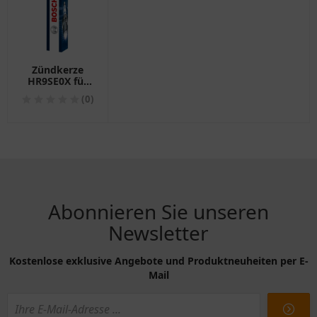
Zündkerze
HR9SE0X für
Motorräder
(0)
Bosch
Alternative:
1346097
Abonnieren Sie unseren
Newsletter
Kostenlose exklusive Angebote und Produktneuheiten per E-
Mail