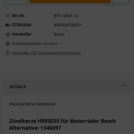
Art.Nr.
BTS-129.01.12
GTIN/EAN
4047024735637
Hersteller
Bosch
Artikeldatenblatt drucken
Hersteller / EU Verantwortliche Person
DETAILS
PRODUKTBESCHREIBUNG
Zündkerze HR9SE0X für Motorräder Bosch
Alternative: 1346097