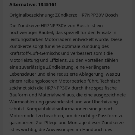
Alternative: 1345161
Originalbezeichnung: Zündkerze HR7NPP30V Bosch
Die Zündkerze HR7NPP30V von Bosch ist ein
hochwertiges Bauteil, das speziell für den Einsatz in
leistungsstarken Motorrädern entwickelt wurde. Diese
Zündkerze sorgt für eine optimale Zündung des
Kraftstoff-Luft-Gemischs und verbessert somit die
Motorleistung und Effizienz. Zu den Vorteilen zählen
eine zuverlässige Zündleistung, eine verlängerte
Lebensdauer und eine reduzierte Ablagerung, was zu
einem reibungsloseren Motorbetrieb führt. Technisch
zeichnet sich die HR7NPP30V durch ihre spezifische
Bauform und Materialwahl aus, die eine ausgezeichnete
Wärmeableitung gewährleistet und vor Überhitzung
schützt. Kompatibilitätsinformationen sind je nach
Motormodell zu beachten, um die richtige Passform zu
garantieren. Zur Pflege und Montage dieser Zündkerze
ist es wichtig, die Anweisungen im Handbuch des