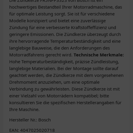
Die Zündkerze FR5NPP332S von Bosch ist ein
hochwertiges Bestandteil Ihrer Motorradmaschine, das
für optimale Leistung sorgt. Sie ist für verschiedene
Modelle konzipiert und bietet eine zuverlässige
Zündung für eine verbesserte Kraftstoffeffizienz und
geringere Emissionen. Die Zündkerze überzeugt durch
ihre hervorragende Temperaturbeständigkeit und eine
langlebige Bauweise, die den Anforderungen des
Motorradfahrens gerecht wird.
Technische Merkmale:
Hohe Temperaturbeständigkeit, präzise Zündleistung,
langlebige Materialien. Bei der Montage sollte darauf
geachtet werden, die Zündkerze mit dem vorgesehenen
Drehmoment anzuziehen, um eine optimale
Verbindung zu gewährleisten. Diese Zündkerze ist mit
einer Vielzahl von Motorrädern kompatibel; bitte
konsultieren Sie die spezifischen Herstellerangaben für
Ihre Maschine.
Hersteller Nr.: Bosch
EAN: 4047025020718