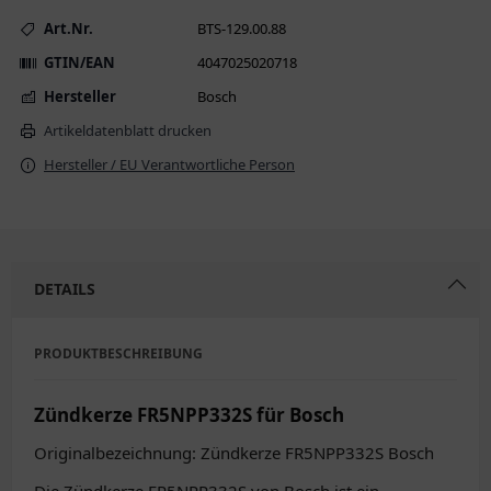
Art.Nr.
BTS-129.00.88
GTIN/EAN
4047025020718
Hersteller
Bosch
Artikeldatenblatt drucken
Hersteller / EU Verantwortliche Person
DETAILS
PRODUKTBESCHREIBUNG
Zündkerze FR5NPP332S für Bosch
Originalbezeichnung: Zündkerze FR5NPP332S Bosch