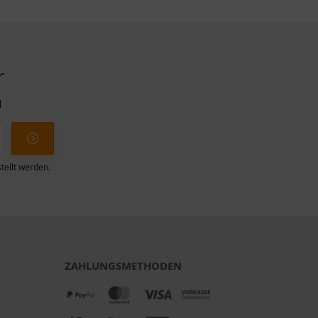
r
l
tellt werden.
ZAHLUNGSMETHODEN