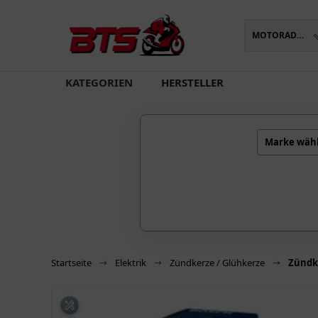
MOTORADTEILE
oading...
KATEGORIEN
HERSTELLER
Marke wäh
Startseite
Elektrik
Zündkerze / Glühkerze
Zündk