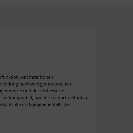
rfunktion. Mit ihrer hohen
erwendung hochwertiger Materialien
engeometrie und der verbesserte
llen kompatibel, und ihre einfache Montage
e Kontrolle und gegebenenfalls der