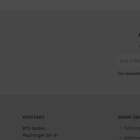
Der Newslett
KONTAKT
MEHR ÜBE
Zahlun
BTS GmbH
Plochinger Str 41
Datens