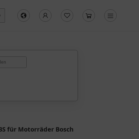
len
S für Motorräder Bosch