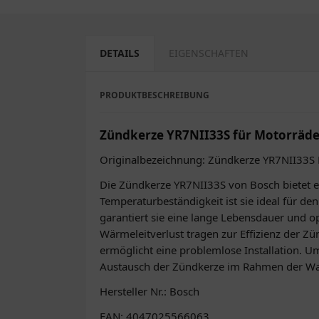
DETAILS
EIGENSCHAFTEN
PRODUKTBESCHREIBUNG
Zündkerze YR7NII33S für Motorräde
Originalbezeichnung: Zündkerze YR7NII33S
Die Zündkerze YR7NII33S von Bosch bietet ei
Temperaturbeständigkeit ist sie ideal für d
garantiert sie eine lange Lebensdauer und o
Wärmeleitverlust tragen zur Effizienz der 
ermöglicht eine problemlose Installation. U
Austausch der Zündkerze im Rahmen der Wa
Hersteller Nr.: Bosch
EAN: 4047025566063