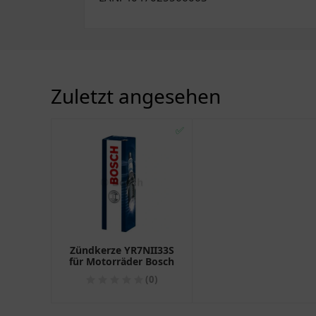
Zuletzt angesehen
✅
Zündkerze YR7NII33S
für Motorräder Bosch
(0)