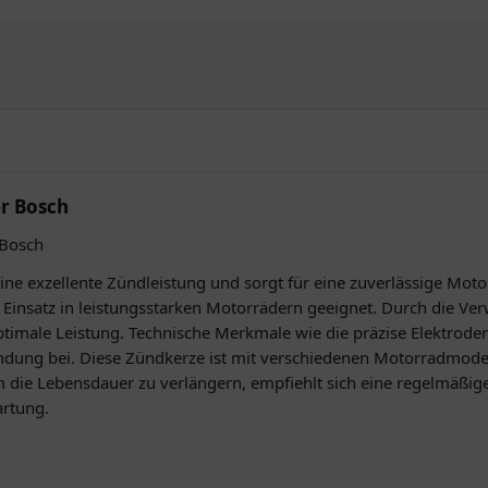
r Bosch
 Bosch
ne exzellente Zündleistung und sorgt für eine zuverlässige Moto
en Einsatz in leistungsstarken Motorrädern geeignet. Durch die V
ptimale Leistung. Technische Merkmale wie die präzise Elektrod
Zündung bei. Diese Zündkerze ist mit verschiedenen Motorradmode
m die Lebensdauer zu verlängern, empfiehlt sich eine regelmäßig
rtung.