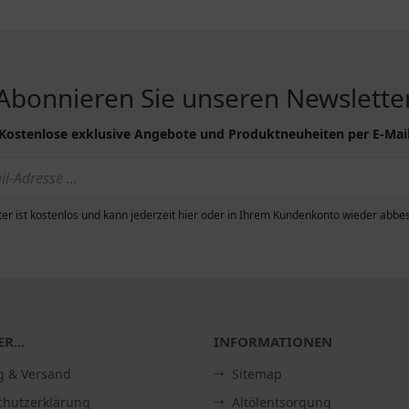
Abonnieren Sie unseren Newslette
Kostenlose exklusive Angebote und Produktneuheiten per E-Mai
er ist kostenlos und kann jederzeit hier oder in Ihrem Kundenkonto wieder abbes
R...
INFORMATIONEN
g & Versand
Sitemap
chutzerklärung
Altölentsorgung