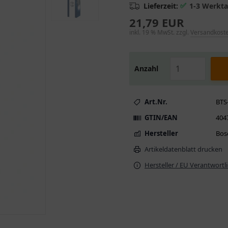
✅
Lieferzeit:
1-3 Werkt
21,79 EUR
inkl. 19 % MwSt. zzgl.
Versandkost
Anzahl
Art.Nr.
BTS
GTIN/EAN
404
Hersteller
Bos
Artikeldatenblatt drucken
Hersteller / EU Verantwortl