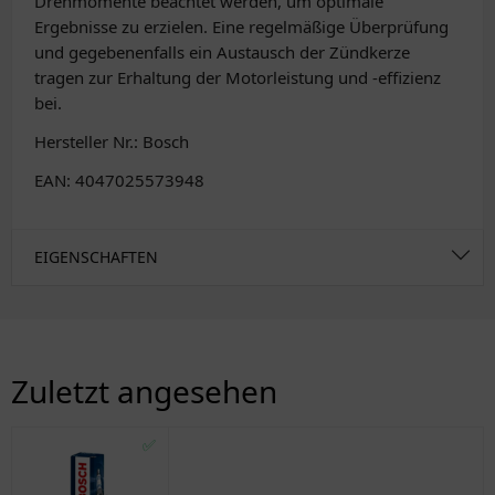
Drehmomente beachtet werden, um optimale
Ergebnisse zu erzielen. Eine regelmäßige Überprüfung
und gegebenenfalls ein Austausch der Zündkerze
tragen zur Erhaltung der Motorleistung und -effizienz
bei.
Hersteller Nr.: Bosch
EAN: 4047025573948
EIGENSCHAFTEN
Zuletzt angesehen
✅