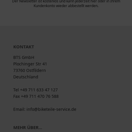
Der Newsletter ist kostenlos und kann jederzeit hier oder in Ihrem
Kundenkonto wieder abbestellt werden.
KONTAKT
BTS GmbH
Plochinger Str 41
73760 Ostfildern
Deutschland
Tel +49 711 633 47 127
Fax +49 711 470 76 588
Email: info@biketeile-service.de
MEHR ÜBER...