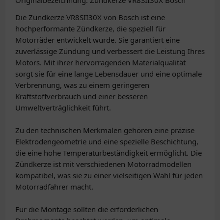
Originalbezeichnung: Zündkerze VR8SII30X Bosch
Die Zündkerze VR8SII30X von Bosch ist eine
hochperformante Zündkerze, die speziell für
Motorräder entwickelt wurde. Sie garantiert eine
zuverlässige Zündung und verbessert die Leistung Ihres
Motors. Mit ihrer hervorragenden Materialqualität
sorgt sie für eine lange Lebensdauer und eine optimale
Verbrennung, was zu einem geringeren
Kraftstoffverbrauch und einer besseren
Umweltverträglichkeit führt.
Zu den technischen Merkmalen gehören eine präzise
Elektrodengeometrie und eine spezielle Beschichtung,
die eine hohe Temperaturbeständigkeit ermöglicht. Die
Zündkerze ist mit verschiedenen Motorradmodellen
kompatibel, was sie zu einer vielseitigen Wahl für jeden
Motorradfahrer macht.
Für die Montage sollten die erforderlichen