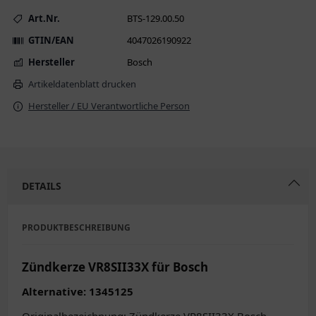
Art.Nr.
BTS-129.00.50
GTIN/EAN
4047026190922
Hersteller
Bosch
Artikeldatenblatt drucken
Hersteller / EU Verantwortliche Person
DETAILS
PRODUKTBESCHREIBUNG
Zündkerze VR8SII33X für Bosch
Alternative: 1345125