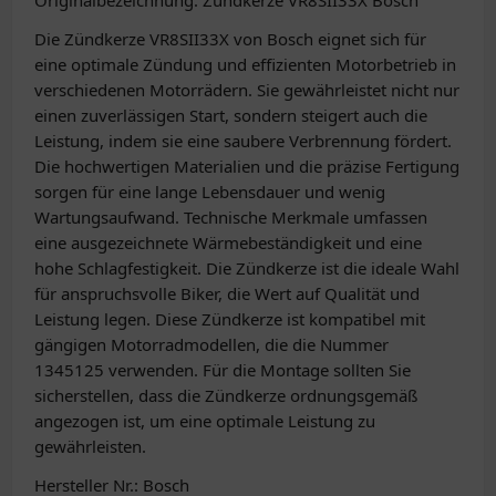
Originalbezeichnung: Zündkerze VR8SII33X Bosch
Die Zündkerze VR8SII33X von Bosch eignet sich für
eine optimale Zündung und effizienten Motorbetrieb in
verschiedenen Motorrädern. Sie gewährleistet nicht nur
einen zuverlässigen Start, sondern steigert auch die
Leistung, indem sie eine saubere Verbrennung fördert.
Die hochwertigen Materialien und die präzise Fertigung
sorgen für eine lange Lebensdauer und wenig
Wartungsaufwand. Technische Merkmale umfassen
eine ausgezeichnete Wärmebeständigkeit und eine
hohe Schlagfestigkeit. Die Zündkerze ist die ideale Wahl
für anspruchsvolle Biker, die Wert auf Qualität und
Leistung legen. Diese Zündkerze ist kompatibel mit
gängigen Motorradmodellen, die die Nummer
1345125 verwenden. Für die Montage sollten Sie
sicherstellen, dass die Zündkerze ordnungsgemäß
angezogen ist, um eine optimale Leistung zu
gewährleisten.
Hersteller Nr.: Bosch