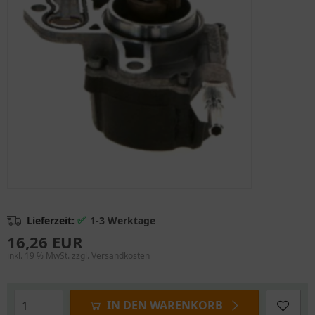
✅
Lieferzeit:
1-3 Werktage
16,26 EUR
inkl. 19 % MwSt. zzgl.
Versandkosten
IN DEN WARENKORB