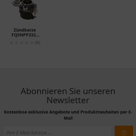
Zündkerze
FQ5NPP332S
von Bosch,
(0)
Alternative:
1345086
Abonnieren Sie unseren
Newsletter
Kostenlose exklusive Angebote und Produktneuheiten per E-
Mail