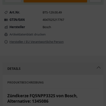
Art.Nr.
BTS-129.00.49
GTIN/EAN
4047025217767
Hersteller
Bosch
Artikeldatenblatt drucken
Hersteller / EU Verantwortliche Person
DETAILS
PRODUKTBESCHREIBUNG
Zündkerze FQ5NPP332S von Bosch,
Alternative: 1345086