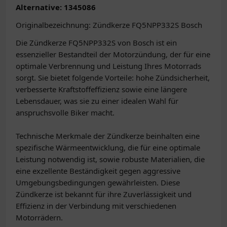
Alternative: 1345086
Originalbezeichnung: Zündkerze FQ5NPP332S Bosch
Die Zündkerze FQ5NPP332S von Bosch ist ein
essenzieller Bestandteil der Motorzündung, der für eine
optimale Verbrennung und Leistung Ihres Motorrads
sorgt. Sie bietet folgende Vorteile: hohe Zündsicherheit,
verbesserte Kraftstoffeffizienz sowie eine längere
Lebensdauer, was sie zu einer idealen Wahl für
anspruchsvolle Biker macht.
Technische Merkmale der Zündkerze beinhalten eine
spezifische Wärmeentwicklung, die für eine optimale
Leistung notwendig ist, sowie robuste Materialien, die
eine exzellente Beständigkeit gegen aggressive
Umgebungsbedingungen gewährleisten. Diese
Zündkerze ist bekannt für ihre Zuverlässigkeit und
Effizienz in der Verbindung mit verschiedenen
Motorrädern.