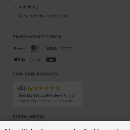
Abholung
Versandhinweis Checkout
ZAHLUNGSMETHODEN
EBAY BEWERTUNGEN
★★★★★
Über
280.000
positive Bewertungen
Mehr als eine halbe Million Verkäufe
SOCIAL MEDIA