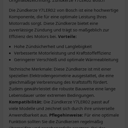
Originalbezeichnung: Zündkerze Y7LER02 Bosch
Die Zündkerze Y7LER02 von Bosch ist eine hochwertige
Komponente, die für eine optimale Leistung Ihres
Motorrads sorgt. Diese Zündkerze bietet eine
zuverlässige Zündung und trägt so maßgeblich zur
Effizienz des Motors bei.
Vorteile:
Hohe Zündsicherheit und Langlebigkeit
Verbesserte Motorleistung und Kraftstoffeffizienz
Geringerer Verschleiß und optimale Wärmeableitung
Technische Merkmale: Diese Zündkerze ist mit einer
speziellen Elektrodengeometrie ausgestattet, die eine
gleichmäßige Verbrennung des Kraftstoffs fördert.
Zudem gewährleistet die robuste Bauweise eine lange
Lebensdauer unter extremen Bedingungen.
Kompatibilität:
Die Zündkerze Y7LER02 passt auf
viele Modelle und zeichnet sich durch ihre universelle
Anwendbarkeit aus.
Pflegehinweise:
Für eine optimale
Funktion sollten Sie die Zündkerzen regelmäßig