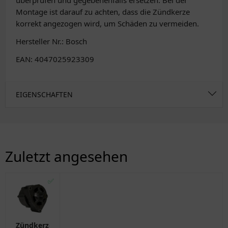
überprüfen und gegebenenfalls ersetzen. Bei der
Montage ist darauf zu achten, dass die Zündkerze
korrekt angezogen wird, um Schäden zu vermeiden.
Hersteller Nr.: Bosch
EAN: 4047025923309
EIGENSCHAFTEN
Zuletzt angesehen
✅
Zündkerze