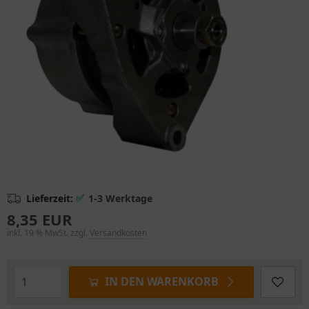
✅
Lieferzeit:
1-3 Werktage
8,35 EUR
inkl. 19 % MwSt. zzgl.
Versandkosten
IN DEN WARENKORB