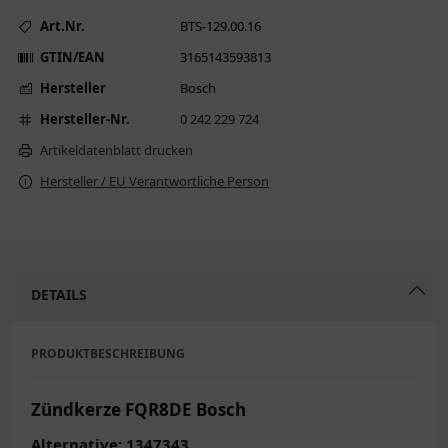
Art.Nr.
BTS-129.00.16
GTIN/EAN
3165143593813
Hersteller
Bosch
Hersteller-Nr.
0 242 229 724
Artikeldatenblatt drucken
Hersteller / EU Verantwortliche Person
DETAILS
PRODUKTBESCHREIBUNG
Zündkerze FQR8DE Bosch
Alternative: 1347343