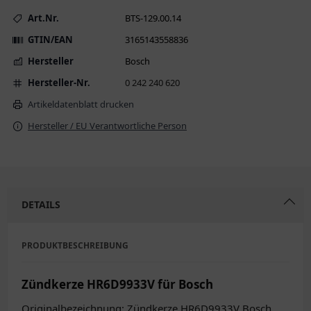
Art.Nr.
BTS-129.00.14
GTIN/EAN
3165143558836
Hersteller
Bosch
Hersteller-Nr.
0 242 240 620
Artikeldatenblatt drucken
Hersteller / EU Verantwortliche Person
DETAILS
PRODUKTBESCHREIBUNG
Zündkerze HR6D9933V für Bosch
Originalbezeichnung: Zündkerze HR6D9933V Bosch