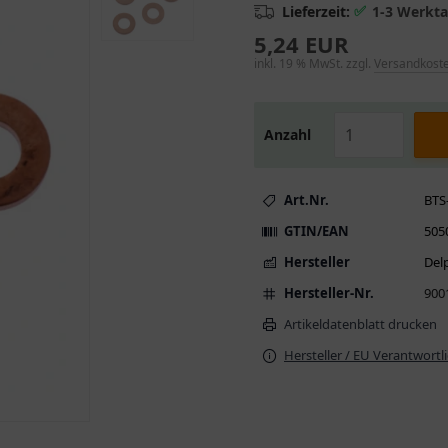
✅
Lieferzeit:
1-3 Werkt
5,24 EUR
inkl. 19 % MwSt. zzgl.
Versandkost
Anzahl
Art.Nr.
BTS
GTIN/EAN
505
Hersteller
Del
Hersteller-Nr.
900
Artikeldatenblatt drucken
Hersteller / EU Verantwortl