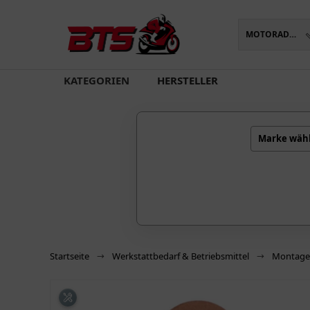
MOTORADTEILE
oading...
KATEGORIEN
HERSTELLER
Marke wäh
Startseite
Werkstattbedarf & Betriebsmittel
Montage-/