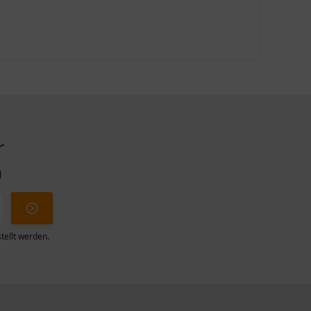
r
l
tellt werden.