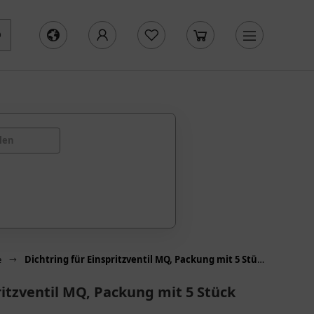
len
e
Dichtring für Einspritzventil MQ, Packung mit 5 Stück
ritzventil MQ, Packung mit 5 Stück