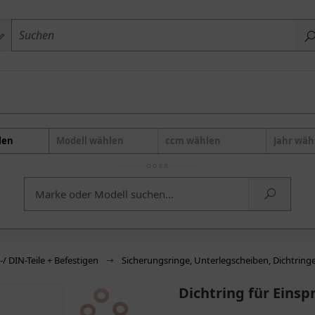
len
Modell wählen
ccm wählen
Jahr wäh
ODER
 DIN-Teile + Befestigen
Sicherungsringe, Unterlegscheiben, Dichtring
Dichtring für Einsp