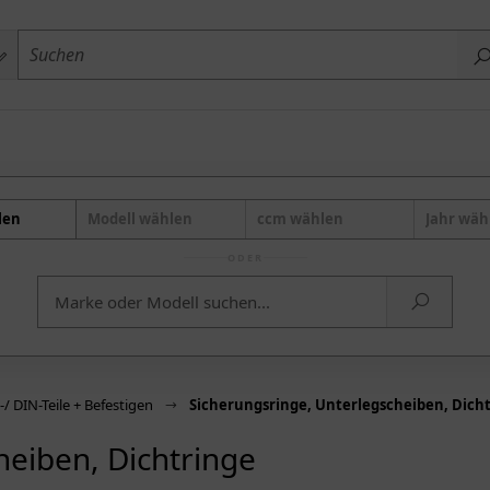
len
Modell wählen
ccm wählen
Jahr wäh
ODER
 DIN-Teile + Befestigen
Sicherungsringe, Unterlegscheiben, Dich
heiben, Dichtringe