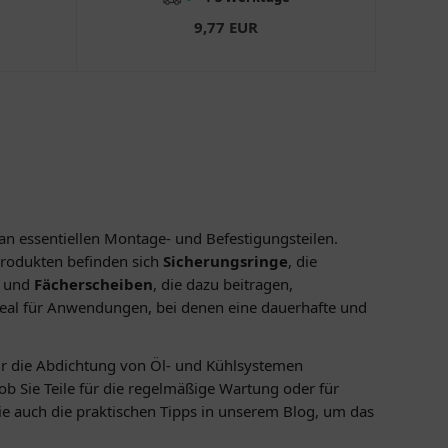
9,77 EUR
n essentiellen Montage- und Befestigungsteilen.
 Produkten befinden sich
Sicherungsringe
, die
und
Fächerscheiben
, die dazu beitragen,
deal für Anwendungen, bei denen eine dauerhafte und
r die Abdichtung von Öl- und Kühlsystemen
ob Sie Teile für die regelmäßige Wartung oder für
ie auch die praktischen Tipps in unserem Blog, um das