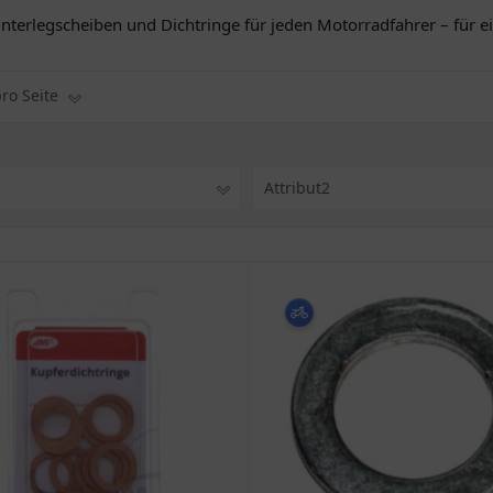
Unterlegscheiben und Dichtringe für jeden Motorradfahrer – für 
pro Seite
1
Attribut2