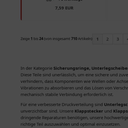
7,59 EUR
Zeige
1
bis
24
(von insgesamt
710
Artikeln)
1
2
3
In der Kategorie
Sicherungsringe, Unterlegscheibe
Diese Teile sind unerlässlich, um eine sichere und zu
verhindern, dass Komponenten wie Wellen oder Achse
Vibrationen zu absorbieren und das Lösen von Versc
mechanisch stabile Verbindung erforderlich ist.
Für eine verbesserte Druckverteilung sind
Unterlegs
unverzichtbar sind. Unsere
Klappstecker
und
Klapps
dringende Reparaturen benötigen, unsere hochwertigen
richtige Teil auszuwählen und optimal einzusetzen.