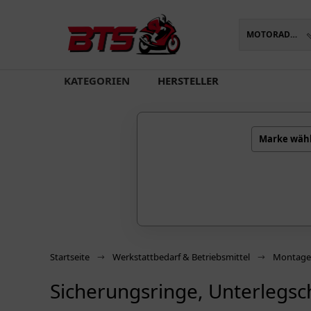
MOTORADTEILE
oading...
KATEGORIEN
HERSTELLER
Marke wäh
Startseite
Werkstattbedarf & Betriebsmittel
Montage-/
Sicherungsringe, Unterlegsc